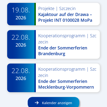
19.08.
Projekte
|
Szczecin
Kajaktour auf der Drawa –
2026
Projekt INT 0100028 MoPa
22.08.
Kooperationsprogramm
|
Szc
zecin
2026
Ende der Sommerferien
Brandenburg
22.08.
Kooperationsprogramm
|
Szc
zecin
2026
Ende der Sommerferien
Mecklenburg-Vorpommern
Kalender anzeigen