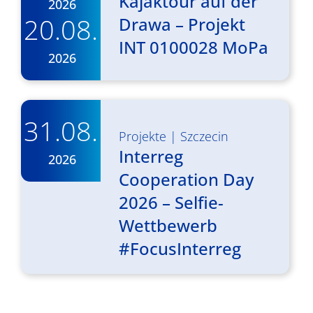
Kajaktour auf der
2026
20.08.
Drawa – Projekt
INT 0100028 MoPa
2026
31.08.
Projekte
|
Szczecin
Interreg
2026
Cooperation Day
2026 – Selfie-
Wettbewerb
#FocusInterreg