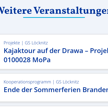
eitere Veranstaltung
Projekte
|
GS Löcknitz
Kajaktour auf der Drawa – Proje
0100028 MoPa
Kooperationsprogramm
|
GS Löcknitz
Ende der Sommerferien Brande