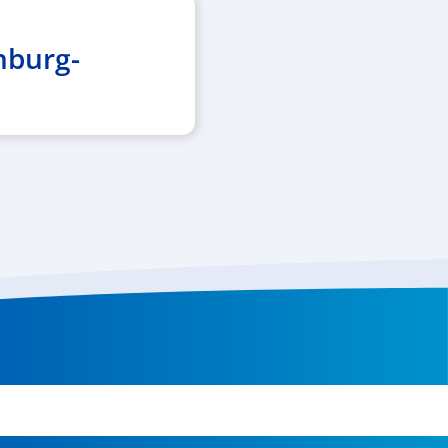
nburg-