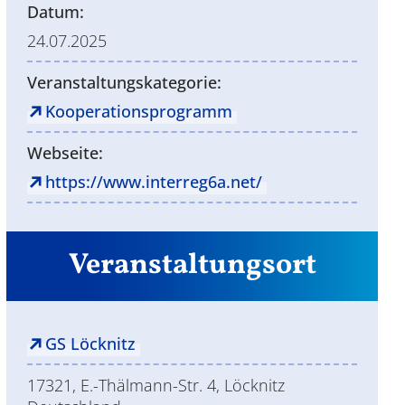
Datum:
24.07.2025
Veranstaltungskategorie:
Kooperationsprogramm
Webseite:
https://www.interreg6a.net/
Veranstaltungsort
GS Löcknitz
17321, E.-Thälmann-Str. 4, Löcknitz