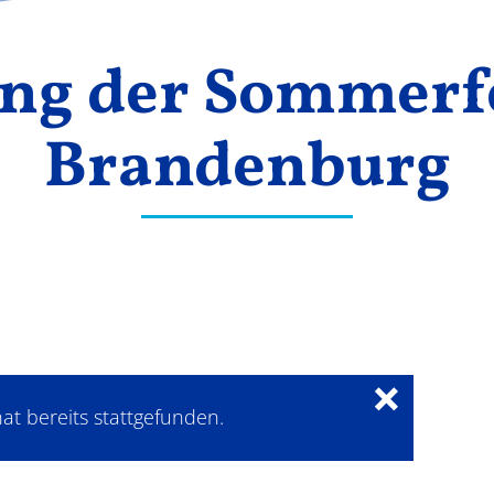
ng der Sommerf
Brandenburg
×
at bereits stattgefunden.