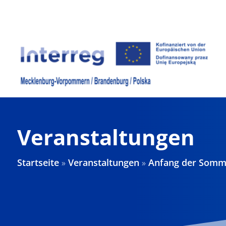
Zum
Inhalt
springen
Veranstaltungen
Startseite
»
Veranstaltungen
»
Anfang der Somm