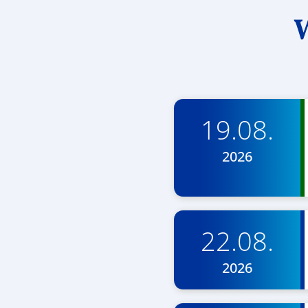
W
19.08.
2026
22.08.
2026