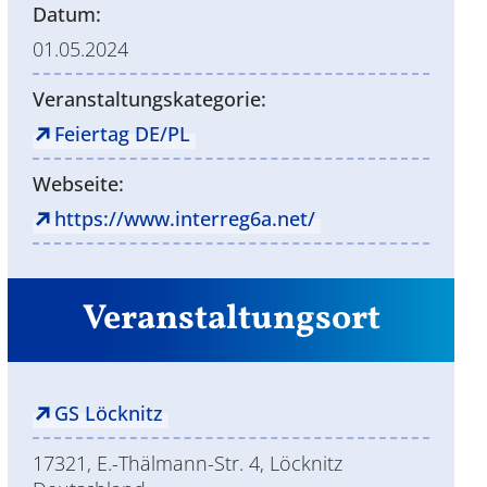
Datum:
01.05.2024
Veranstaltungskategorie:
Feiertag DE/PL
Webseite:
https://www.interreg6a.net/
Veranstaltungsort
GS Löcknitz
17321, E.-Thälmann-Str. 4, Löcknitz