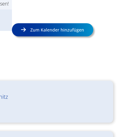
sen!
Zum Kalender hinzufügen
nitz