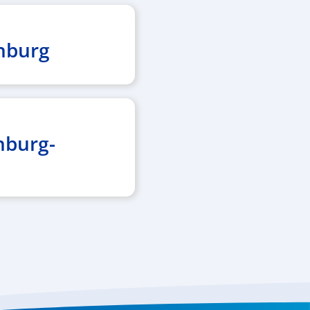
nburg
nburg-