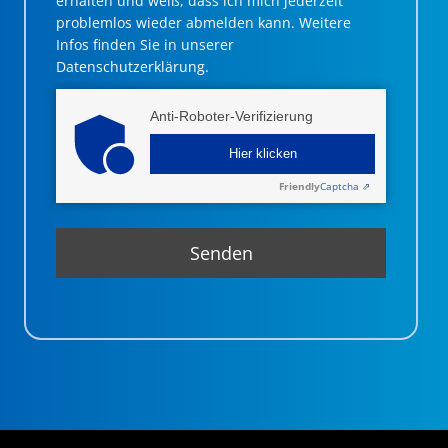
erhalten und weiß, dass ich mich jederzeit
problemlos wieder abmelden kann. Weitere
Infos finden Sie in unserer
Datenschutzerklärung.
Anti-Roboter-Verifizierung
Hier klicken
Friendly
Captcha ⇗