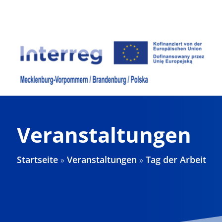
Zum
Inhalt
springen
Veranstaltungen
Startseite
»
Veranstaltungen
»
Tag der Arbeit