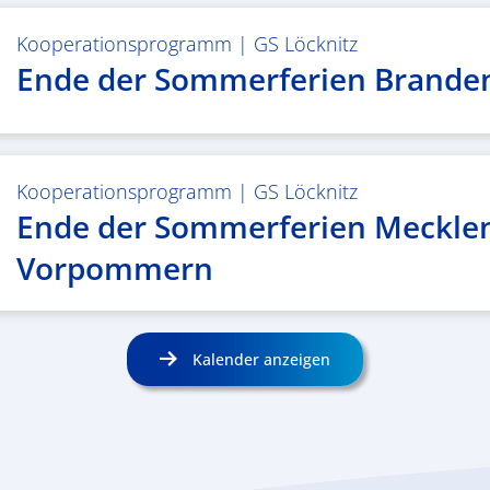
Kooperationsprogramm
|
GS Löcknitz
Ende der Sommerferien Brande
Kooperationsprogramm
|
GS Löcknitz
Ende der Sommerferien Meckle
Vorpommern
Kalender anzeigen