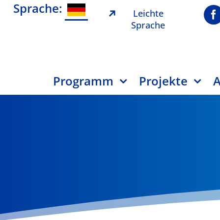
Sprache:
Leichte
Sprache
Programm
Projekte
A