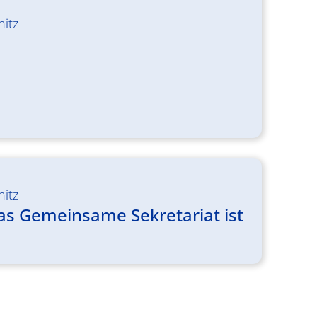
nitz
nitz
Das Gemeinsame Sekretariat ist