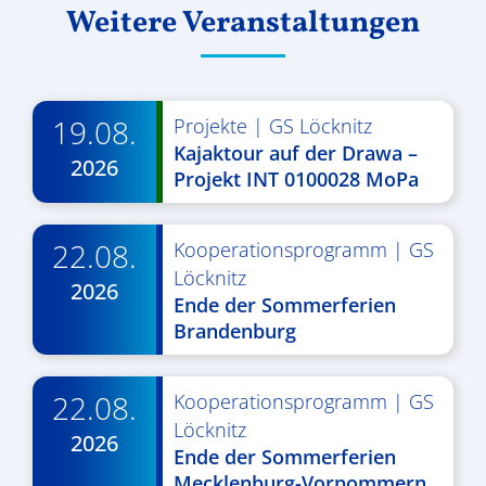
Weitere Veranstaltungen
19.08.
Projekte
|
GS Löcknitz
Kajaktour auf der Drawa –
2026
Projekt INT 0100028 MoPa
22.08.
Kooperationsprogramm
|
GS
Löcknitz
2026
Ende der Sommerferien
Brandenburg
22.08.
Kooperationsprogramm
|
GS
Löcknitz
2026
Ende der Sommerferien
Mecklenburg-Vorpommern