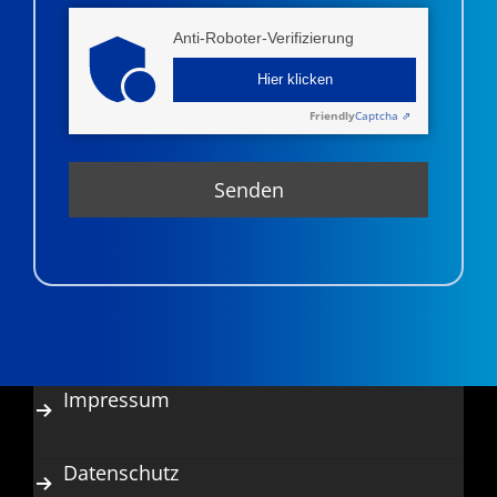
Anti-Roboter-Verifizierung
Hier klicken
Friendly
Captcha ⇗
Impressum
Datenschutz