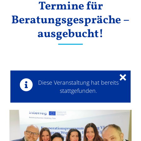
Termine für
Ergebnisse
Beratungsgespräche –
ausgebucht!
×
Diese Veranstaltung hat bereits
stattgefunden.