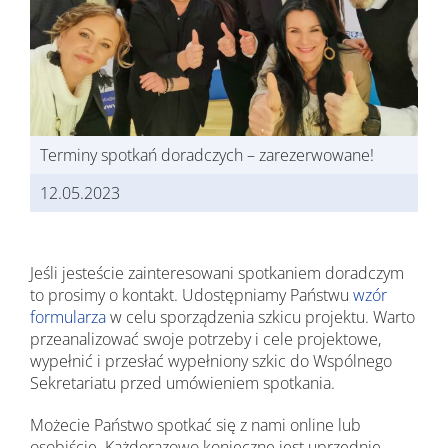
Terminy spotkań doradczych – zarezerwowane!
12.05.2023
Jeśli jesteście zainteresowani spotkaniem doradczym
to prosimy o kontakt. Udostępniamy Państwu
wzór
formularza
w celu sporządzenia szkicu projektu. Warto
przeanalizować swoje potrzeby i cele projektowe,
wypełnić i przesłać wypełniony szkic do Wspólnego
Sekretariatu przed umówieniem spotkania.
Możecie Państwo spotkać się z nami online lub
osobiście. Każdorazowo konieczne jest uprzednie