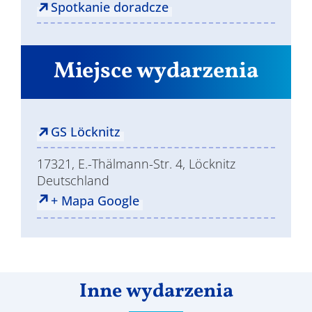
Spotkanie doradcze
Miejsce wydarzenia
GS Löcknitz
17321, E.-Thälmann-Str. 4, Löcknitz
Deutschland
+ Mapa Google
Inne wydarzenia