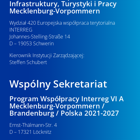
Infrastruktury, Turystyki i Pracy
Mecklenburg-Vorpommern
Wydział 420 Europejska współpraca terytorialna
INTERREG
Johannes-Stelling-Straße 14
D – 19053 Schwerin
Kierownik Instytucji Zarządzającej:
Steffen Schubert
Wspólny Sekretariat
Program Współpracy Interreg VI A
Mecklenburg-Vorpommern /
Brandenburg / Polska 2021-2027
Ernst-Thälmann-Str. 4
D – 17321 Löcknitz