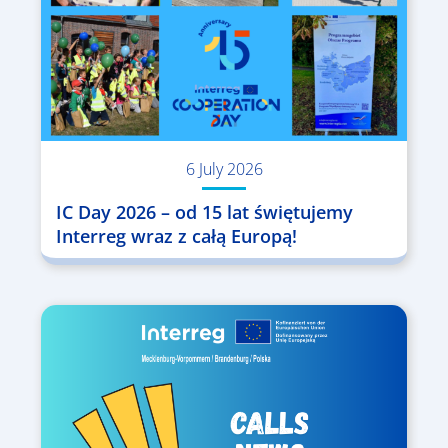
6 July 2026
IC Day 2026 – od 15 lat świętujemy
Interreg wraz z całą Europą!