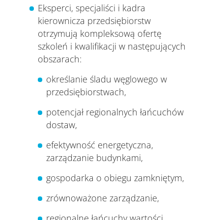
Eksperci, specjaliści i kadra
kierownicza przedsiębiorstw
otrzymują kompleksową ofertę
szkoleń i kwalifikacji w następujących
obszarach:
określanie śladu węglowego w
przedsiębiorstwach,
potencjał regionalnych łańcuchów
dostaw,
efektywność energetyczna,
zarządzanie budynkami,
gospodarka o obiegu zamkniętym,
zrównoważone zarządzanie,
regionalne łańcuchy wartości.