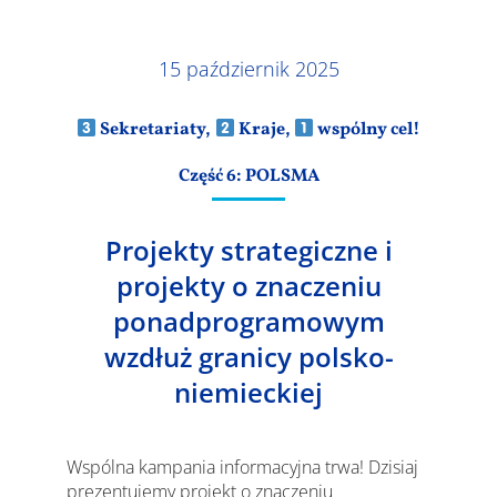
Wyniki
15 październik 2025
Sekretariaty,
Kraje,
wspólny cel!
Część 6: POLSMA
Projekty strategiczne i
projekty o znaczeniu
ponadprogramowym
wzdłuż granicy polsko-
niemieckiej
Wspólna kampania informacyjna trwa! Dzisiaj
prezentujemy projekt o znaczeniu