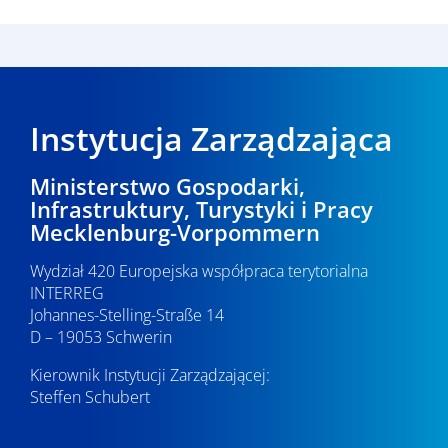
Instytucja Zarządzająca
Ministerstwo Gospodarki,
Infrastruktury, Turystyki i Pracy
Mecklenburg-Vorpommern
Wydział 420 Europejska współpraca terytorialna
INTERREG
Johannes-Stelling-Straße 14
D – 19053 Schwerin
Kierownik Instytucji Zarządzającej:
Steffen Schubert