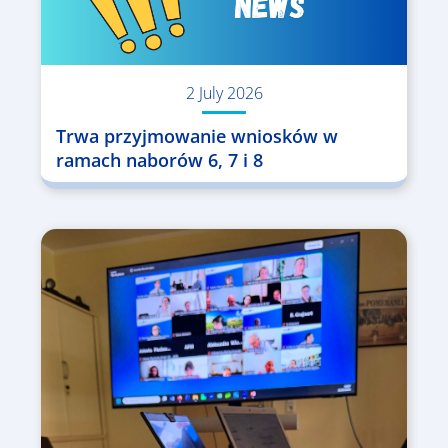
2 July 2026
Trwa przyjmowanie wniosków w
ramach naborów 6, 7 i 8