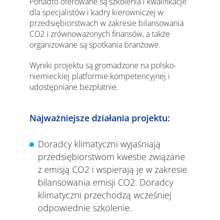
Ponadto oferowane są szkolenia i kwalifikacje
dla specjalistów i kadry kierowniczej w
przedsiębiorstwach w zakresie bilansowania
CO2 i zrównoważonych finansów, a także
organizowane są spotkania branżowe.
Wyniki projektu są gromadzone na polsko-
niemieckiej platformie kompetencyjnej i
udostępniane bezpłatnie.
Najważniejsze działania projektu:
Doradcy klimatyczni wyjaśniają
przedsiębiorstwom kwestie związane
z emisją CO2 i wspierają je w zakresie
bilansowania emisji CO2. Doradcy
klimatyczni przechodzą wcześniej
odpowiednie szkolenie.