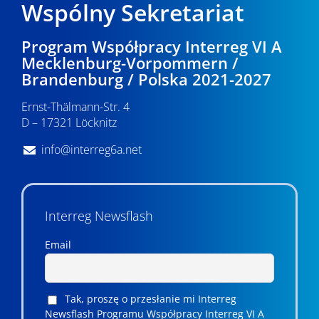
Wspólny Sekretariat
Program Współpracy Interreg VI A
Mecklenburg-Vorpommern /
Brandenburg / Polska 2021-2027
Ernst-Thälmann-Str. 4
D – 17321 Löcknitz
info@interreg6a.net
Interreg Newsflash
Email
Tak, proszę o przesłanie mi Interreg
Newsflash Programu Współpracy Interreg VI A