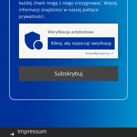
każdej chwili mogę z niego zrezygnować. ­­Więcej
informacji znajdziesz w naszej polityce
prywatności.
Weryfikacja antybotowa
Kliknij, aby rozpocząć weryfikację
Friendly
Captcha ⇗
Impressum