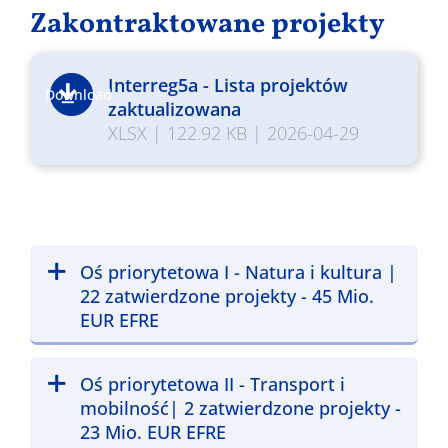
Zakontraktowane projekty
Interreg5a - Lista projektów
Download
zaktualizowana
XLSX
|
122.92 KB
|
2026-04-29
Oś priorytetowa I - Natura i kultura |
22 zatwierdzone projekty - 45 Mio.
EUR EFRE
Oś priorytetowa II - Transport i
mobilność| 2 zatwierdzone projekty -
23 Mio. EUR EFRE