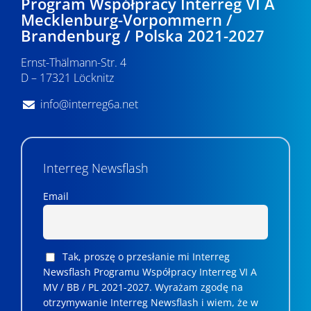
Program Współpracy Interreg VI A
Mecklenburg-Vorpommern /
Brandenburg / Polska 2021-2027
Ernst-Thälmann-Str. 4
D – 17321 Löcknitz
info@interreg6a.net
Interreg Newsflash
Email
Tak, proszę o przesłanie mi Interreg
Newsflash Programu Współpracy Interreg VI A
MV / BB / PL 2021-2027. Wyrażam zgodę na
otrzymywanie Interreg Newsflash i wiem, że w