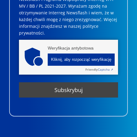
MV / BB / PL 2021-2027. Wyrażam zgodę na
otrzymywanie Interreg Newsflash i wiem, że w
każdej chwili mogę z niego zrezygnować. ­­Więcej
informacji znajdziesz w naszej polityce
prywatności.
Weryfikacja antybotowa
Kliknij, aby rozpocząć weryfikację
Friendly
Captcha ⇗