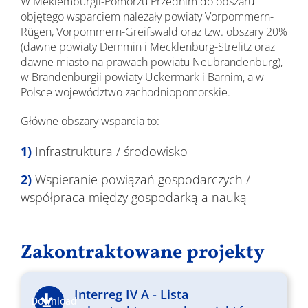
W Meklemburgii-Pomorzu Przednim do obszaru
objętego wsparciem należały powiaty Vorpommern-
Rügen, Vorpommern-Greifswald oraz tzw. obszary 20%
(dawne powiaty Demmin i Mecklenburg-Strelitz oraz
dawne miasto na prawach powiatu Neubrandenburg),
w Brandenburgii powiaty Uckermark i Barnim, a w
Polsce województwo zachodniopomorskie.
Główne obszary wsparcia to:
Infrastruktura / środowisko
Wspieranie powiązań gospodarczych /
współpraca między gospodarką a nauką
Zakontraktowane projekty
Interreg IV A - Lista
Download