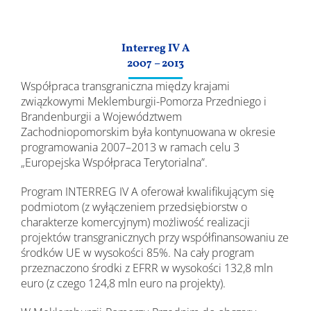
Wyniki
Interreg IV A
2007 – 2013
Współpraca transgraniczna między krajami
związkowymi Meklemburgii-Pomorza Przedniego i
Brandenburgii a Województwem
Zachodniopomorskim była kontynuowana w okresie
programowania 2007–2013 w ramach celu 3
„Europejska Współpraca Terytorialna”.
Program INTERREG IV A oferował kwalifikującym się
podmiotom (z wyłączeniem przedsiębiorstw o
charakterze komercyjnym) możliwość realizacji
projektów transgranicznych przy współfinansowaniu ze
środków UE w wysokości 85%. Na cały program
przeznaczono środki z EFRR w wysokości 132,8 mln
euro (z czego 124,8 mln euro na projekty).