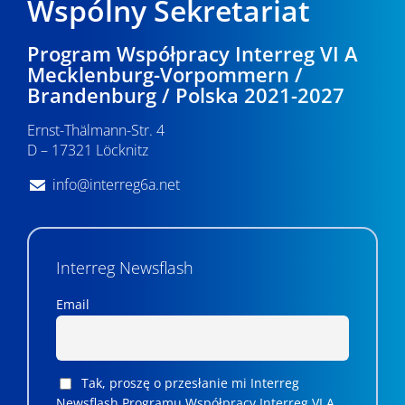
Wspólny Sekretariat
Program Współpracy Interreg VI A
Mecklenburg-Vorpommern /
Brandenburg / Polska 2021-2027
Ernst-Thälmann-Str. 4
D – 17321 Löcknitz
info@interreg6a.net
Interreg Newsflash
Email
Tak, proszę o przesłanie mi Interreg
Newsflash Programu Współpracy Interreg VI A