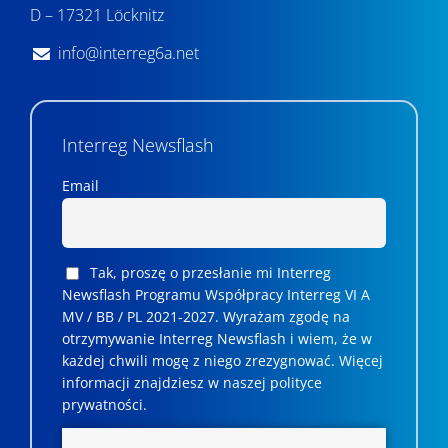
D – 17321 Löcknitz
info@interreg6a.net
Interreg Newsflash
Email
Tak, proszę o przesłanie mi Interreg
Newsflash Programu Współpracy Interreg VI A
MV / BB / PL 2021-2027. Wyrażam zgodę na
otrzymywanie Interreg Newsflash i wiem, że w
każdej chwili mogę z niego zrezygnować. ­­Więcej
informacji znajdziesz w naszej polityce
prywatności.