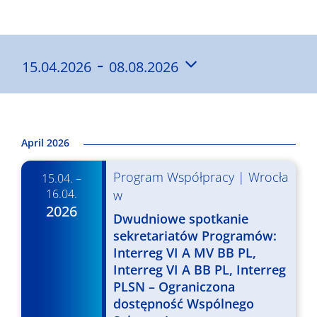
Wyniki
 - 
15.04.2026
08.08.2026
Wybierz
datę.
April 2026
Program Współpracy
|
Wrocła
15.04. –
16.04.
w
2026
Dwudniowe spotkanie
sekretariatów Programów:
Interreg VI A MV BB PL,
Interreg VI A BB PL, Interreg
PLSN – Ograniczona
dostępność Wspólnego