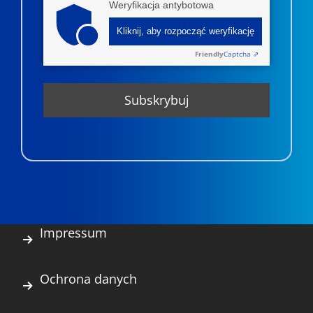
Weryfikacja antybotowa
Kliknij, aby rozpocząć weryfikację
Friendly
Captcha ⇗
Impressum
Ochrona danych