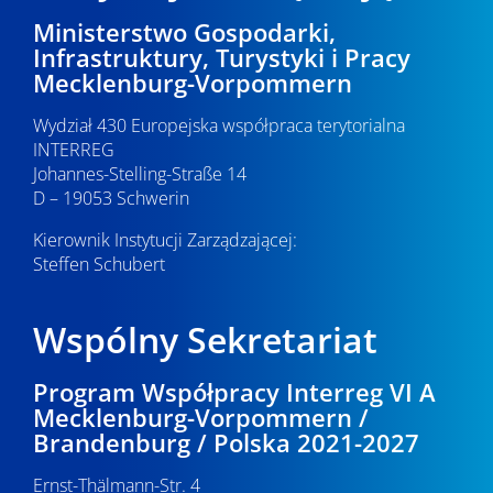
Ministerstwo Gospodarki,
Infrastruktury, Turystyki i Pracy
Mecklenburg-Vorpommern
Wydział 430 Europejska współpraca terytorialna
INTERREG
Johannes-Stelling-Straße 14
D – 19053 Schwerin
Kierownik Instytucji Zarządzającej:
Steffen Schubert
Wspólny Sekretariat
Program Współpracy Interreg VI A
Mecklenburg-Vorpommern /
Brandenburg / Polska 2021-2027
Ernst-Thälmann-Str. 4