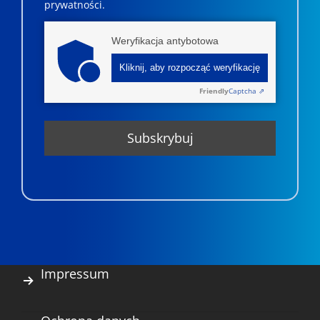
prywatności.
Weryfikacja antybotowa
Kliknij, aby rozpocząć weryfikację
Friendly
Captcha ⇗
Impressum