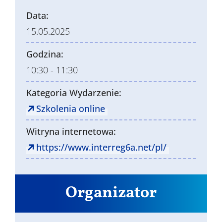
Data:
15.05.2025
Godzina:
10:30 - 11:30
Kategoria Wydarzenie:
Szkolenia online
Witryna internetowa:
https://www.interreg6a.net/pl/
Organizator