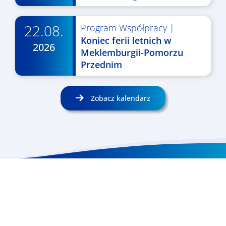
22.08.
Program Współpracy
|
Koniec ferii letnich w
2026
Meklemburgii-Pomorzu
Przednim
Zobacz kalendarz