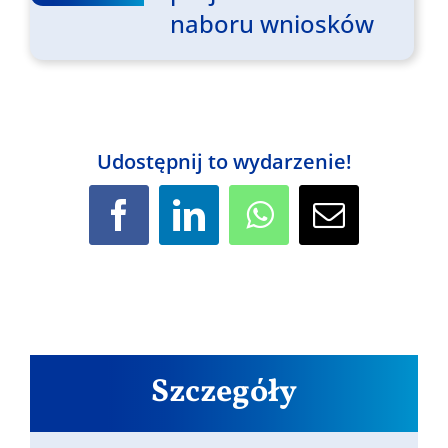
naboru wniosków
Udostępnij to wydarzenie!
Facebook
LinkedIn
WhatsApp
Email
Szczegóły