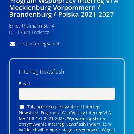
Program Współpracy Interreg VI A
Mecklenburg-Vorpommern /
Brandenburg / Polska 2021-2027
Ernst-Thälmann-Str. 4
D – 17321 Löcknitz
info@interreg6a.net
Interreg Newsflash
Email
Tak, proszę o przesłanie mi Interreg
Newsflash Programu Współpracy Interreg VI A
MV / BB / PL 2021-2027. Wyrażam zgodę na
otrzymywanie Interreg Newsflash i wiem, że w
każdej chwili mogę z niego zrezygnować. ­­Więcej