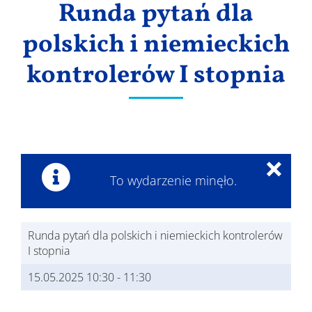
Runda pytań dla
Wyniki
polskich i niemieckich
kontrolerów I stopnia
×
To wydarzenie minęło.
Runda pytań dla polskich i niemieckich kontrolerów
I stopnia
15.05.2025 10:30
-
11:30