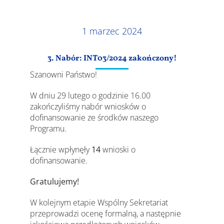
Wyniki
1 marzec 2024
3. Nabór: INT03/2024 zakończony!
Szanowni Państwo!
W dniu 29 lutego o godzinie 16.00
zakończyliśmy nabór wniosków o
dofinansowanie ze środków naszego
Programu.
Łącznie wpłynęły
14
wnioski o
dofinansowanie.
Gratulujemy!
W kolejnym etapie Wspólny Sekretariat
przeprowadzi ocenę formalną, a następnie