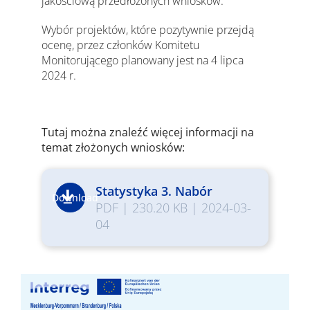
jakościową przedłożonych wniosków.
Wybór projektów, które pozytywnie przejdą
ocenę, przez członków Komitetu
Monitorującego planowany jest na 4 lipca
2024 r.
Tutaj można znaleźć więcej informacji na
temat złożonych wniosków:
Statystyka 3. Nabór
Download
PDF
|
230.20 KB
|
2024-03-
04