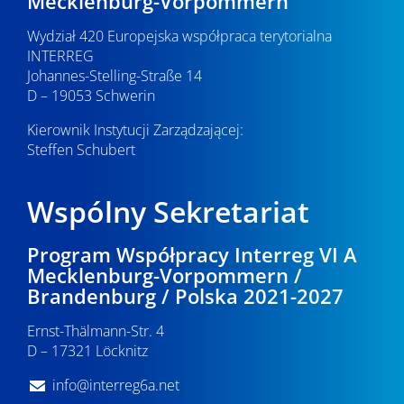
Mecklenburg-Vorpommern
Wydział 420 Europejska współpraca terytorialna
INTERREG
Johannes-Stelling-Straße 14
D – 19053 Schwerin
Kierownik Instytucji Zarządzającej:
Steffen Schubert
Wspólny Sekretariat
Program Współpracy Interreg VI A
Mecklenburg-Vorpommern /
Brandenburg / Polska 2021-2027
Ernst-Thälmann-Str. 4
D – 17321 Löcknitz
info@interreg6a.net