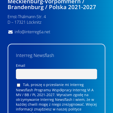
Mecklenburg-Vorpommern /
Brandenburg / Polska 2021-2027
Ernst-Thälmann-Str. 4
D – 17321 Löcknitz
info@interreg6a.net
Interreg Newsflash
Email
Tak, proszę o przesłanie mi Interreg
Newsflash Programu Współpracy Interreg VI A
MV / BB / PL 2021-2027. Wyrażam zgodę na
otrzymywanie Interreg Newsflash i wiem, że w
każdej chwili mogę z niego zrezygnować. ­­Więcej
informacji znajdziesz w naszej polityce