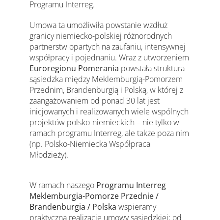
Programu Interreg.
Umowa ta umożliwiła powstanie wzdłuż
granicy niemiecko-polskiej różnorodnych
partnerstw opartych na zaufaniu, intensywnej
współpracy i pojednaniu. Wraz z utworzeniem
Euroregionu Pomerania
powstała struktura
sąsiedzka między Meklemburgią-Pomorzem
Przednim, Brandenburgią i Polską, w której z
zaangażowaniem od ponad 30 lat jest
inicjowanych i realizowanych wiele wspólnych
projektów polsko-niemieckich – nie tylko w
ramach programu Interreg, ale także poza nim
(np. Polsko-Niemiecka Współpraca
Młodzieży).
W ramach naszego
Programu Interreg
Meklemburgia-Pomorze Przednie /
Brandenburgia / Polska
wspieramy
praktyczną realizację umowy sąsiedzkiej; od