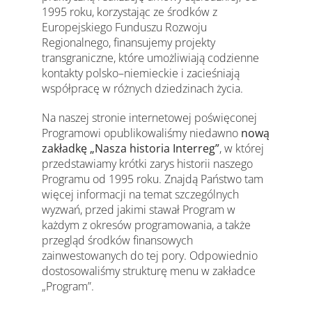
1995 roku, korzystając ze środków z
Europejskiego Funduszu Rozwoju
Regionalnego, finansujemy projekty
transgraniczne, które umożliwiają codzienne
kontakty polsko–niemieckie i zacieśniają
współpracę w różnych dziedzinach życia.
Na naszej stronie internetowej poświęconej
Programowi opublikowaliśmy niedawno
nową
zakładkę
„Nasza historia Interreg”
, w której
przedstawiamy krótki zarys historii naszego
Programu od 1995 roku. Znajdą Państwo tam
więcej informacji na temat szczególnych
wyzwań, przed jakimi stawał Program w
każdym z okresów programowania, a także
przegląd środków finansowych
zainwestowanych do tej pory. Odpowiednio
dostosowaliśmy strukturę menu w zakładce
„Program”.