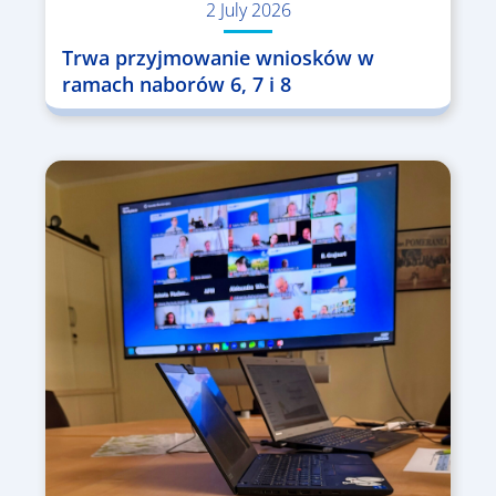
2 July 2026
Trwa przyjmowanie wniosków w
ramach naborów 6, 7 i 8