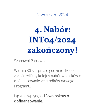
Wyniki
2 wrzesień 2024
4. Nabór:
INT04/2024
zakończony!
Szanowni Państwo!
W dniu 30 sierpnia o godzinie 16.00
zakończyliśmy kolejny nabór wniosków o
dofinansowanie ze środków naszego
Programu.
Łącznie wpłynęło
15
wniosków o
dofinansowanie
.