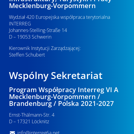
Mecklenburg-Vorpommern
Wydział 420 Europejska współpraca terytorialna
INTERREG
Johannes-Stelling-Straße 14
D – 19053 Schwerin
Kierownik Instytucji Zarządzającej:
Steffen Schubert
Wspólny Sekretariat
Program Współpracy Interreg VI A
Mecklenburg-Vorpommern /
Brandenburg / Polska 2021-2027
Ernst-Thälmann-Str. 4
D – 17321 Löcknitz
info@interreg6a.net