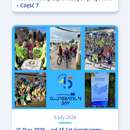
– Część 7
6 July 2026
IC Day 2026 – od 15 lat świętujemy