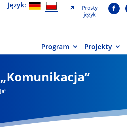
Język:
Prosty
język
Program
Projekty
y „Komunikacja“
ja“