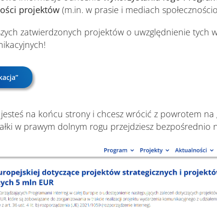
ości projektów
(m.in. w prasie i mediach społeczności
zych zatwierdzonych projektów o uwzględnienie tych
nikacyjnych!
kacja”
: jesteś na końcu strony i chcesz wrócić z powrotem na
rzałki w prawym dolnym rogu przejdziesz bezpośrednio 