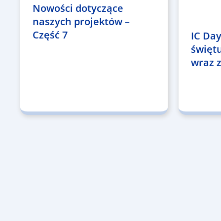
Nowości dotyczące
naszych projektów –
Część 7
IC Day
święt
wraz z