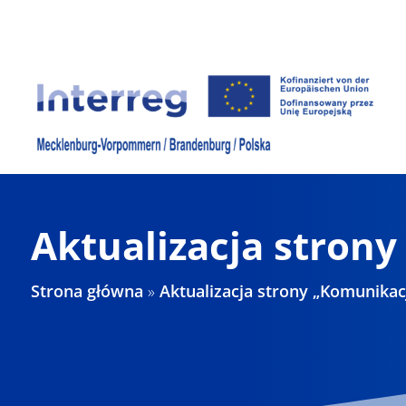
Skip
to
content
Aktualizacja stron
Strona główna
»
Aktualizacja strony „Komunikac