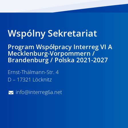
Wspólny Sekretariat
Program Współpracy Interreg VI A
Mecklenburg-Vorpommern /
Brandenburg / Polska 2021-2027
Ernst-Thälmann-Str. 4
D – 17321 Löcknitz
info@interreg6a.net