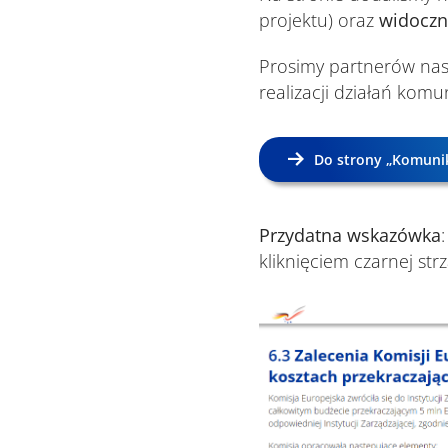
projektu) oraz
widoczn
Prosimy partnerów nas
realizacji działań komu
Do strony „Komuni
Przydatna wskazówka
kliknięciem czarnej st