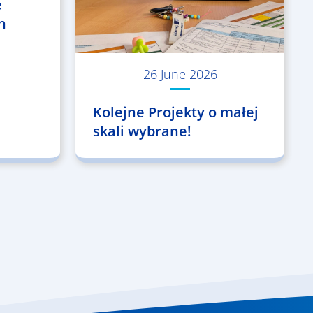
e
h
26 June 2026
Kolejne Projekty o małej
skali wybrane!