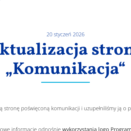
20 styczeń 2026
ktualizacja stro
„Komunikacja“
ą stronę poświęconą komunikacji i uzupełniliśmy ją o
nowe informacje odnośnie
wykorzystania logo Progra