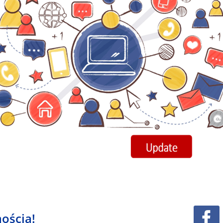
ością!