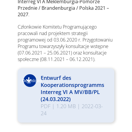
Interreg VI A Meklemburgia-Pomorze
Przednie / Brandenburgia / Polska 2021 –
2027
.
Członkowie Komitetu Programującego
pracowali nad projektem strategii
programowej od 03.06.2020 r. Przygotowaniu
Programu towarzyszyły konsultacje wstępne
(07.06.2021 – 25.06.2021) oraz konsultacje
społeczne (08.11.2021 – 06.12.2021).
Entwurf des
Download
Kooperationsprogramms
Interreg VI A MV/BB/PL
(24.03.2022)
PDF
|
1.20 MB
|
2022-03-
24