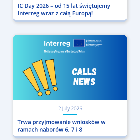
IC Day 2026 – od 15 lat świętujemy
Interreg wraz z całą Europą!
2 July 2026
Trwa przyjmowanie wniosków w
ramach naborów 6, 7 i 8