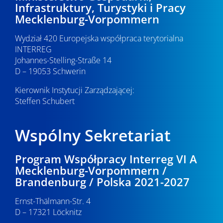
Infrastruktury, Turystyki i Pracy
Mecklenburg-Vorpommern
Wydział 420 Europejska współpraca terytorialna
INTERREG
Johannes-Stelling-Straße 14
D – 19053 Schwerin
Kierownik Instytucji Zarządzającej:
Steffen Schubert
Wspólny Sekretariat
Program Współpracy Interreg VI A
Mecklenburg-Vorpommern /
Brandenburg / Polska 2021-2027
Ernst-Thälmann-Str. 4
D – 17321 Löcknitz