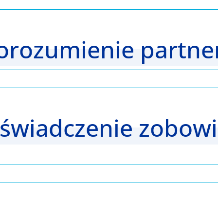
Porozumienie partne
 Oświadczenie zobow