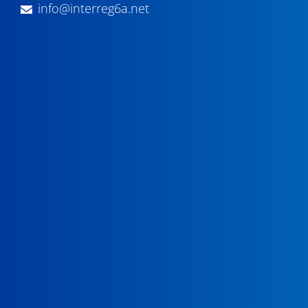
info@interreg6a.net