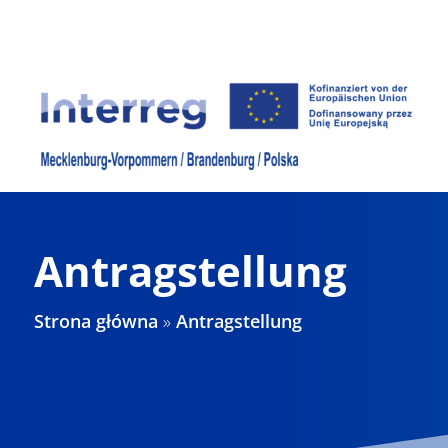
Skip
to
content
Antragstellung
Strona główna
»
Antragstellung