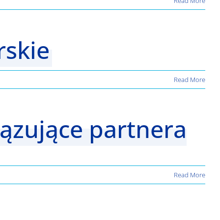
Read More
rskie
Read More
iązujące partnera
Read More