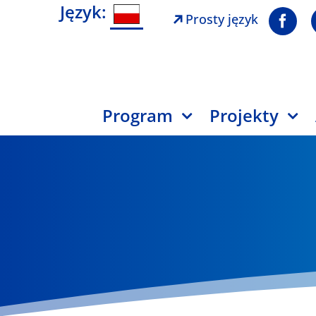
Język:
Prosty język
Program
Projekty