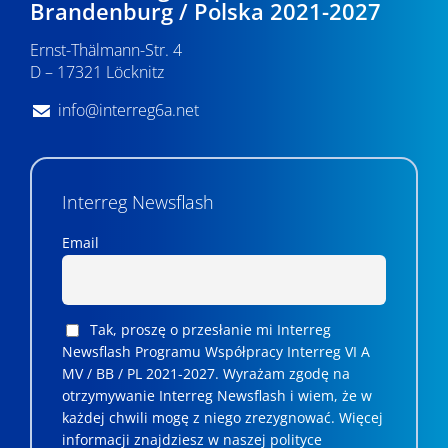
Brandenburg / Polska 2021-2027
Ernst-Thälmann-Str. 4
D – 17321 Löcknitz
info@interreg6a.net
Interreg Newsflash
Email
Tak, proszę o przesłanie mi Interreg
Newsflash Programu Współpracy Interreg VI A
MV / BB / PL 2021-2027. Wyrażam zgodę na
otrzymywanie Interreg Newsflash i wiem, że w
każdej chwili mogę z niego zrezygnować. ­­Więcej
informacji znajdziesz w naszej polityce