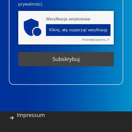
prywatności.
Weryfikacja antybotowa
Kliknij, aby rozpocząć weryfikację
Friendly
Captcha ⇗
Impressum