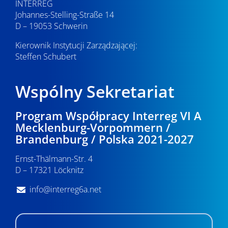
INTERREG
Johannes-Stelling-Straße 14
D – 19053 Schwerin
Kierownik Instytucji Zarządzającej:
Steffen Schubert
Wspólny Sekretariat
Program Współpracy Interreg VI A
Mecklenburg-Vorpommern /
Brandenburg / Polska 2021-2027
Ernst-Thälmann-Str. 4
D – 17321 Löcknitz
info@interreg6a.net