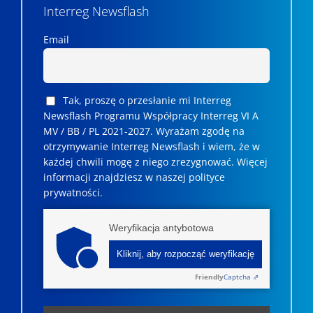
Interreg Newsflash
Email
Tak, proszę o przesłanie mi Interreg
Newsflash Programu Współpracy Interreg VI A
MV / BB / PL 2021-2027. Wyrażam zgodę na
otrzymywanie Interreg Newsflash i wiem, że w
każdej chwili mogę z niego zrezygnować. ­­Więcej
informacji znajdziesz w naszej polityce
prywatności.
Weryfikacja antybotowa
Kliknij, aby rozpocząć weryfikację
Friendly
Captcha ⇗