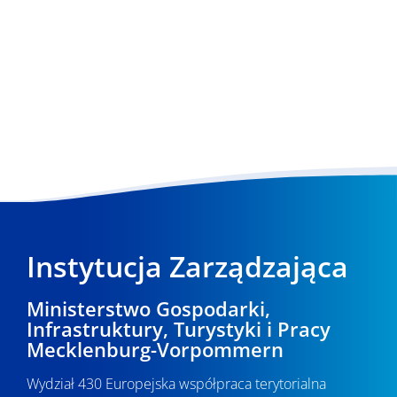
Instytucja Zarządzająca
Ministerstwo Gospodarki,
Infrastruktury, Turystyki i Pracy
Mecklenburg-Vorpommern
Wydział 430 Europejska współpraca terytorialna