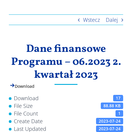
Wyniki
Wstecz
Dalej
Dane finansowe
Programu – 06.2023 2.
kwartał 2023
Download
Download
17
File Size
88.88 KB
File Count
1
Create Date
2023-07-24
Last Updated
2023-07-24