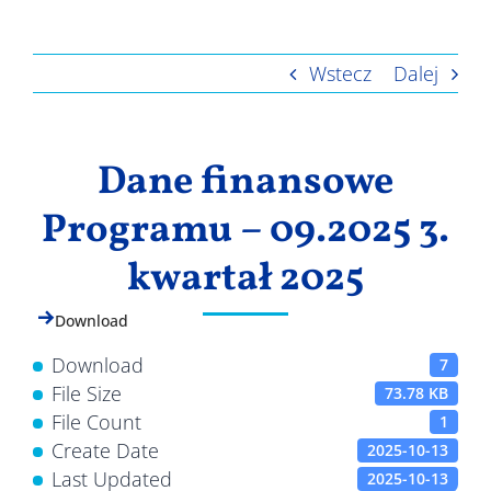
Wyniki
Wstecz
Dalej
Dane finansowe
Programu – 09.2025 3.
kwartał 2025
Download
Download
7
File Size
73.78 KB
File Count
1
Create Date
2025-10-13
Last Updated
2025-10-13