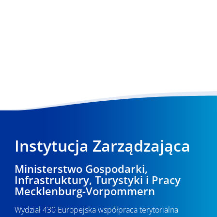
Instytucja Zarządzająca
Ministerstwo Gospodarki,
Infrastruktury, Turystyki i Pracy
Mecklenburg-Vorpommern
Wydział 430 Europejska współpraca terytorialna