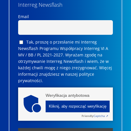
Interreg Newsflash
Email
Tak, proszę o przesłanie mi Interreg
Newsflash Programu Współpracy Interreg VI A
MV / BB / PL 2021-2027. Wyrażam zgodę na
otrzymywanie Interreg Newsflash i wiem, że w
każdej chwili mogę z niego zrezygnować. ­­Więcej
informacji znajdziesz w naszej polityce
prywatności.
Weryfikacja antybotowa
Kliknij, aby rozpocząć weryfikację
Friendly
Captcha ⇗