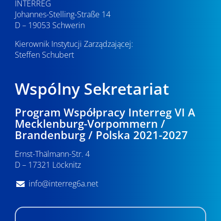
INTERREG
Johannes-Stelling-Straße 14
D – 19053 Schwerin
Kierownik Instytucji Zarządzającej:
Steffen Schubert
Wspólny Sekretariat
Program Współpracy Interreg VI A
Mecklenburg-Vorpommern /
Brandenburg / Polska 2021-2027
Ernst-Thälmann-Str. 4
D – 17321 Löcknitz
info@interreg6a.net