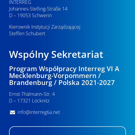
INTERREG
Johannes-Stelling-Straße 14
D – 19053 Schwerin
Kierownik Instytucji Zarządzającej:
Steffen Schubert
Wspólny Sekretariat
Program Współpracy Interreg VI A
Mecklenburg-Vorpommern /
Brandenburg / Polska 2021-2027
Ernst-Thälmann-Str. 4
D – 17321 Löcknitz
info@interreg6a.net