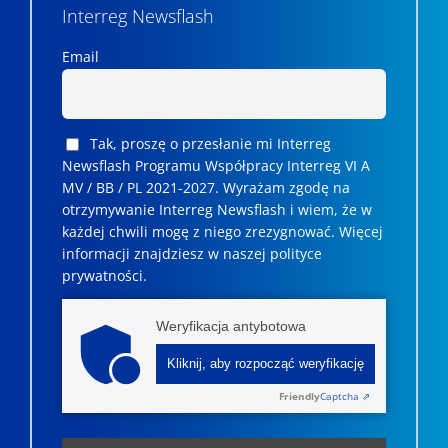
Interreg Newsflash
Email
Tak, proszę o przesłanie mi Interreg
Newsflash Programu Współpracy Interreg VI A
MV / BB / PL 2021-2027. Wyrażam zgodę na
otrzymywanie Interreg Newsflash i wiem, że w
każdej chwili mogę z niego zrezygnować. ­­Więcej
informacji znajdziesz w naszej polityce
prywatności.
Weryfikacja antybotowa
Kliknij, aby rozpocząć weryfikację
Friendly
Captcha ⇗