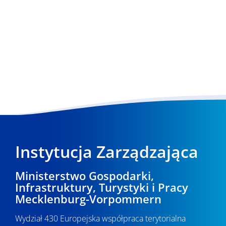
Instytucja Zarządzająca
Ministerstwo Gospodarki,
Infrastruktury, Turystyki i Pracy
Mecklenburg-Vorpommern
Wydział 430 Europejska współpraca terytorialna