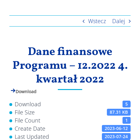
Wyniki
Wstecz
Dalej
Dane finansowe
Programu – 12.2022 4.
kwartał 2022
Download
Download
5
File Size
87.31 KB
File Count
1
Create Date
2023-06-12
Last Updated
2023-07-24