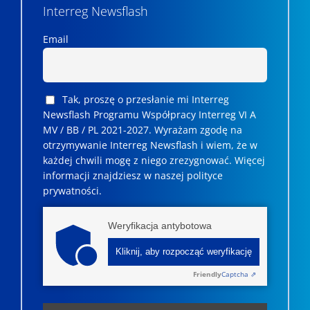
Interreg Newsflash
Email
Tak, proszę o przesłanie mi Interreg
Newsflash Programu Współpracy Interreg VI A
MV / BB / PL 2021-2027. Wyrażam zgodę na
otrzymywanie Interreg Newsflash i wiem, że w
każdej chwili mogę z niego zrezygnować. ­­Więcej
informacji znajdziesz w naszej polityce
prywatności.
Weryfikacja antybotowa
Kliknij, aby rozpocząć weryfikację
Friendly
Captcha ⇗