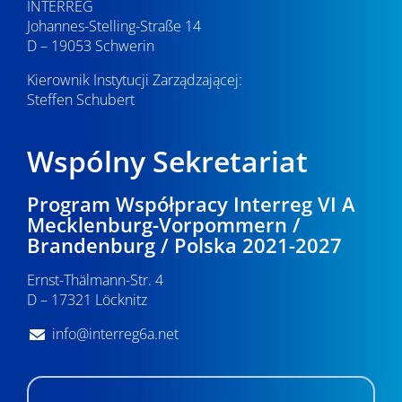
INTERREG
Johannes-Stelling-Straße 14
D – 19053 Schwerin
Kierownik Instytucji Zarządzającej:
Steffen Schubert
Wspólny Sekretariat
Program Współpracy Interreg VI A
Mecklenburg-Vorpommern /
Brandenburg / Polska 2021-2027
Ernst-Thälmann-Str. 4
D – 17321 Löcknitz
info@interreg6a.net