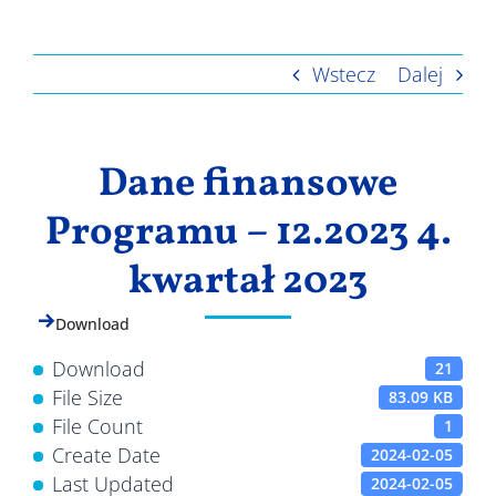
Wyniki
Wstecz
Dalej
Dane finansowe
Programu – 12.2023 4.
kwartał 2023
Download
Download
21
File Size
83.09 KB
File Count
1
Create Date
2024-02-05
Last Updated
2024-02-05