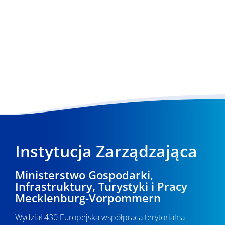
Instytucja Zarządzająca
Ministerstwo Gospodarki,
Infrastruktury, Turystyki i Pracy
Mecklenburg-Vorpommern
Wydział 430 Europejska współpraca terytorialna