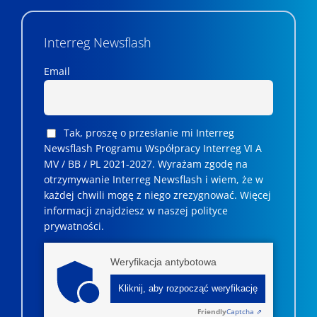
Interreg Newsflash
Email
Tak, proszę o przesłanie mi Interreg
Newsflash Programu Współpracy Interreg VI A
MV / BB / PL 2021-2027. Wyrażam zgodę na
otrzymywanie Interreg Newsflash i wiem, że w
każdej chwili mogę z niego zrezygnować. ­­Więcej
informacji znajdziesz w naszej polityce
prywatności.
Weryfikacja antybotowa
Kliknij, aby rozpocząć weryfikację
Friendly
Captcha ⇗