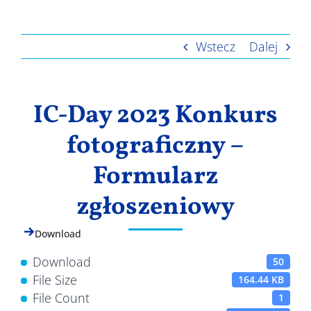
Wyniki
Wstecz
Dalej
IC-Day 2023 Konkurs
fotograficzny –
Formularz
zgłoszeniowy
Download
Download
50
File Size
164.44 KB
File Count
1