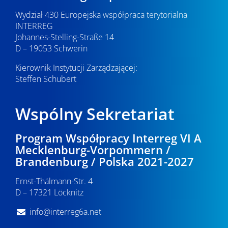
Wydział 430 Europejska współpraca terytorialna
INTERREG
Johannes-Stelling-Straße 14
D – 19053 Schwerin
Kierownik Instytucji Zarządzającej:
Steffen Schubert
Wspólny Sekretariat
Program Współpracy Interreg VI A
Mecklenburg-Vorpommern /
Brandenburg / Polska 2021-2027
Ernst-Thälmann-Str. 4
D – 17321 Löcknitz
info@interreg6a.net