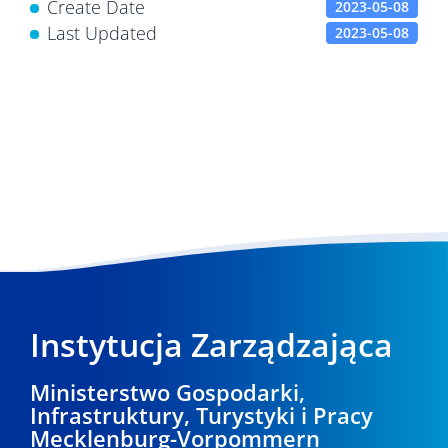
Create Date
2023-05-08
Last Updated
2023-05-08
Instytucja Zarządzająca
Ministerstwo Gospodarki,
Infrastruktury, Turystyki i Pracy
Mecklenburg-Vorpommern