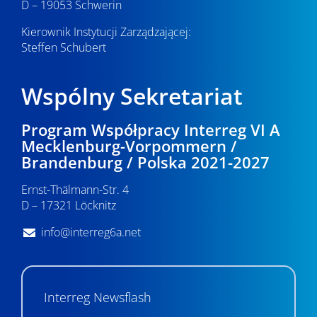
D – 19053 Schwerin
Kierownik Instytucji Zarządzającej:
Steffen Schubert
Wspólny Sekretariat
Program Współpracy Interreg VI A
Mecklenburg-Vorpommern /
Brandenburg / Polska 2021-2027
Ernst-Thälmann-Str. 4
D – 17321 Löcknitz
info@interreg6a.net
Interreg Newsflash