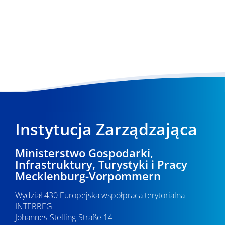
Instytucja Zarządzająca
Ministerstwo Gospodarki,
Infrastruktury, Turystyki i Pracy
Mecklenburg-Vorpommern
Wydział 430 Europejska współpraca terytorialna
INTERREG
Johannes-Stelling-Straße 14