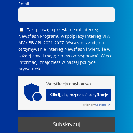
Email
Tak, proszę o przesłanie mi Interreg
Newsflash Programu Współpracy Interreg VI A
MV / BB / PL 2021-2027. Wyrażam zgodę na
otrzymywanie Interreg Newsflash i wiem, że w
każdej chwili mogę z niego zrezygnować. ­­Więcej
informacji znajdziesz w naszej polityce
prywatności.
Weryfikacja antybotowa
Kliknij, aby rozpocząć weryfikację
Friendly
Captcha ⇗