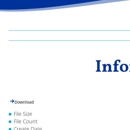
Info
Download
File Size
File Count
Create Date