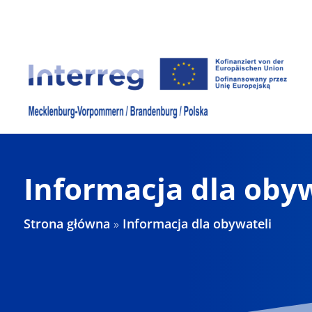
Skip
to
content
Informacja dla oby
Strona główna
»
Informacja dla obywateli