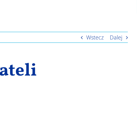
Wstecz
Dalej
ateli