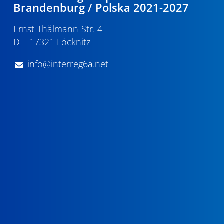
Brandenburg / Polska 2021-2027
Ernst-Thälmann-Str. 4
D – 17321 Löcknitz
info@interreg6a.net