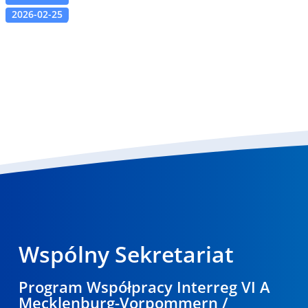
2026-02-25
Wspólny Sekretariat
Program Współpracy Interreg VI A
Mecklenburg-Vorpommern /