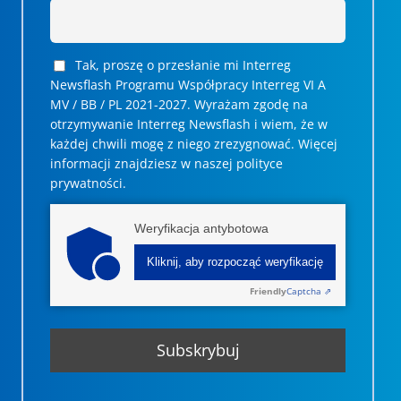
Tak, proszę o przesłanie mi Interreg
Newsflash Programu Współpracy Interreg VI A
MV / BB / PL 2021-2027. Wyrażam zgodę na
otrzymywanie Interreg Newsflash i wiem, że w
każdej chwili mogę z niego zrezygnować. ­­Więcej
informacji znajdziesz w naszej polityce
prywatności.
Weryfikacja antybotowa
Kliknij, aby rozpocząć weryfikację
Friendly
Captcha ⇗