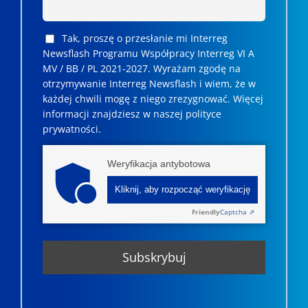
Tak, proszę o przesłanie mi Interreg
Newsflash Programu Współpracy Interreg VI A
MV / BB / PL 2021-2027. Wyrażam zgodę na
otrzymywanie Interreg Newsflash i wiem, że w
każdej chwili mogę z niego zrezygnować. ­­Więcej
informacji znajdziesz w naszej polityce
prywatności.
Weryfikacja antybotowa
Kliknij, aby rozpocząć weryfikację
Friendly
Captcha ⇗