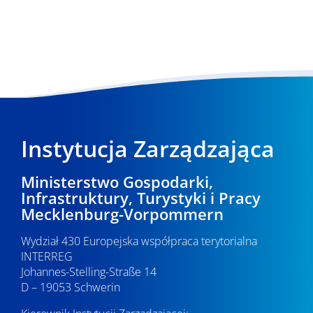
Instytucja Zarządzająca
Ministerstwo Gospodarki,
Infrastruktury, Turystyki i Pracy
Mecklenburg-Vorpommern
Wydział 430 Europejska współpraca terytorialna
INTERREG
Johannes-Stelling-Straße 14
D – 19053 Schwerin