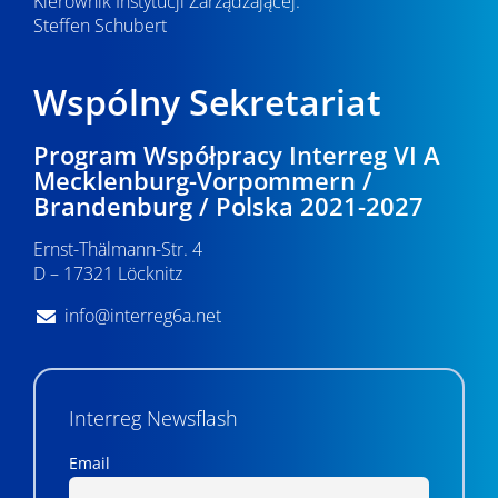
Kierownik Instytucji Zarządzającej:
Steffen Schubert
Wspólny Sekretariat
Program Współpracy Interreg VI A
Mecklenburg-Vorpommern /
Brandenburg / Polska 2021-2027
Ernst-Thälmann-Str. 4
D – 17321 Löcknitz
info@interreg6a.net
Interreg Newsflash
Email