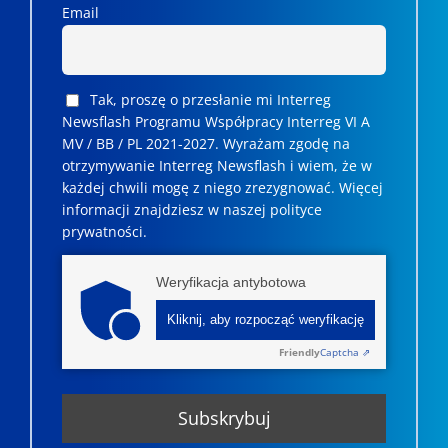
Email
Tak, proszę o przesłanie mi Interreg
Newsflash Programu Współpracy Interreg VI A
MV / BB / PL 2021-2027. Wyrażam zgodę na
otrzymywanie Interreg Newsflash i wiem, że w
każdej chwili mogę z niego zrezygnować. ­­Więcej
informacji znajdziesz w naszej polityce
prywatności.
Weryfikacja antybotowa
Kliknij, aby rozpocząć weryfikację
Friendly
Captcha ⇗