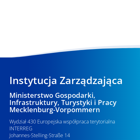
Instytucja Zarządzająca
Ministerstwo Gospodarki,
Infrastruktury, Turystyki i Pracy
Mecklenburg-Vorpommern
Wydział 430 Europejska współpraca terytorialna
INTERREG
Johannes-Stelling-Straße 14