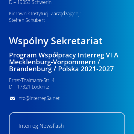
D – 19053 Schwerin
Kierownik Instytucji Zarządzającej:
Steffen Schubert
Wspólny Sekretariat
Program Współpracy Interreg VI A
Mecklenburg-Vorpommern /
Brandenburg / Polska 2021-2027
Ernst-Thälmann-Str. 4
D – 17321 Löcknitz
info@interreg6a.net
Interreg Newsflash