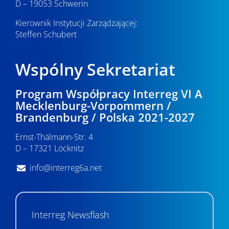
D – 19053 Schwerin
Kierownik Instytucji Zarządzającej:
Steffen Schubert
Wspólny Sekretariat
Program Współpracy Interreg VI A
Mecklenburg-Vorpommern /
Brandenburg / Polska 2021-2027
Ernst-Thälmann-Str. 4
D – 17321 Löcknitz
info@interreg6a.net
Interreg Newsflash