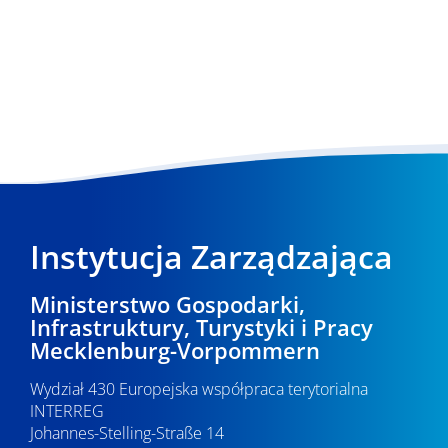
Instytucja Zarządzająca
Ministerstwo Gospodarki,
Infrastruktury, Turystyki i Pracy
Mecklenburg-Vorpommern
Wydział 430 Europejska współpraca terytorialna
INTERREG
Johannes-Stelling-Straße 14