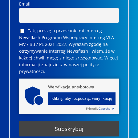
Email
Tak, proszę o przesłanie mi Interreg
Newsflash Programu Współpracy Interreg VI A
MV / BB / PL 2021-2027. Wyrażam zgodę na
otrzymywanie Interreg Newsflash i wiem, że w
każdej chwili mogę z niego zrezygnować. ­­Więcej
informacji znajdziesz w naszej polityce
prywatności.
Weryfikacja antybotowa
Kliknij, aby rozpocząć weryfikację
Friendly
Captcha ⇗