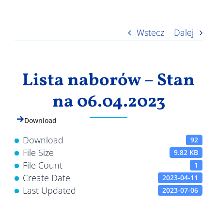
Wyniki
Wstecz
Dalej
Lista naborów – Stan
na 06.04.2023
Download
Download
92
File Size
9.82 KB
File Count
1
Create Date
2023-04-11
Last Updated
2023-07-06