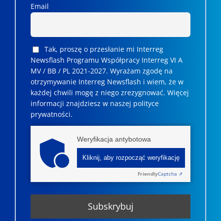
Email
Tak, proszę o przesłanie mi Interreg
Newsflash Programu Współpracy Interreg VI A
MV / BB / PL 2021-2027. Wyrażam zgodę na
otrzymywanie Interreg Newsflash i wiem, że w
każdej chwili mogę z niego zrezygnować. ­­Więcej
informacji znajdziesz w naszej polityce
prywatności.
Weryfikacja antybotowa
Kliknij, aby rozpocząć weryfikację
Friendly
Captcha ⇗