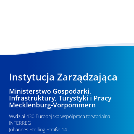
Instytucja Zarządzająca
Ministerstwo Gospodarki,
Infrastruktury, Turystyki i Pracy
Mecklenburg-Vorpommern
Wydział 430 Europejska współpraca terytorialna
INTERREG
Johannes-Stelling-Straße 14