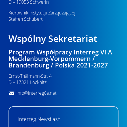
D – 19053 Schwerin
Kierownik Instytucji Zarządzającej:
Steffen Schubert
Wspólny Sekretariat
Program Współpracy Interreg VI A
Mecklenburg-Vorpommern /
Brandenburg / Polska 2021-2027
Ernst-Thälmann-Str. 4
D – 17321 Löcknitz
info@interreg6a.net
Interreg Newsflash