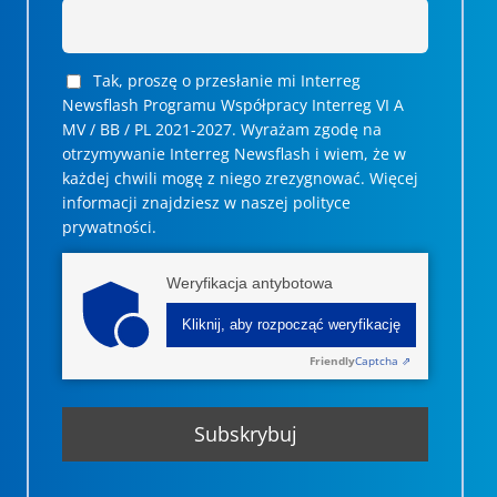
Tak, proszę o przesłanie mi Interreg
Newsflash Programu Współpracy Interreg VI A
MV / BB / PL 2021-2027. Wyrażam zgodę na
otrzymywanie Interreg Newsflash i wiem, że w
każdej chwili mogę z niego zrezygnować. ­­Więcej
informacji znajdziesz w naszej polityce
prywatności.
Weryfikacja antybotowa
Kliknij, aby rozpocząć weryfikację
Friendly
Captcha ⇗