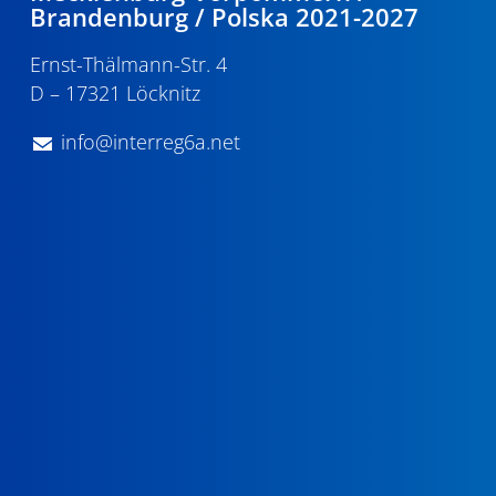
Brandenburg / Polska 2021-2027
Ernst-Thälmann-Str. 4
D – 17321 Löcknitz
info@interreg6a.net