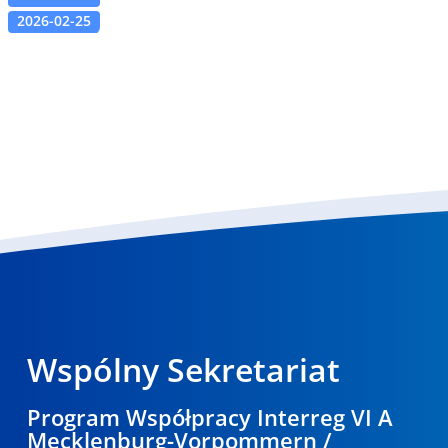
2026-02-25
Wspólny Sekretariat
Program Współpracy Interreg VI A
Mecklenburg-Vorpommern /