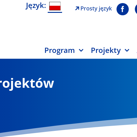
Język:
Prosty język
Program
Projekty
projektów