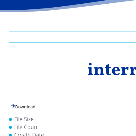
inter
Download
File Size
File Count
Create Date