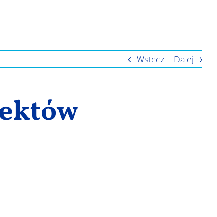
Wstecz
Dalej
jektów