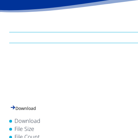
Download
Download
File Size
File Count