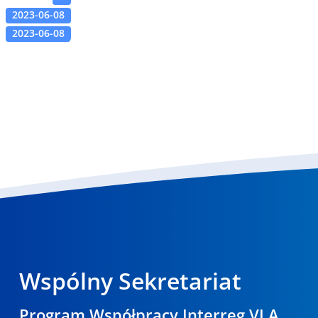
2023-06-08
2023-06-08
Wspólny Sekretariat
Program Współpracy Interreg VI A