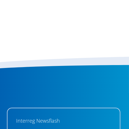
Interreg Newsflash