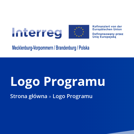
Skip
to
content
Logo Programu
Strona główna
»
Logo Programu