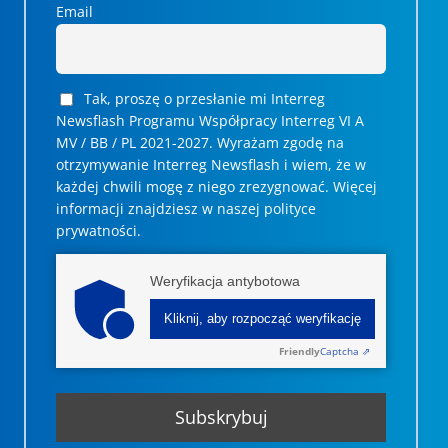
Email
Tak, proszę o przesłanie mi Interreg
Newsflash Programu Współpracy Interreg VI A
MV / BB / PL 2021-2027. Wyrażam zgodę na
otrzymywanie Interreg Newsflash i wiem, że w
każdej chwili mogę z niego zrezygnować. ­­Więcej
informacji znajdziesz w naszej polityce
prywatności.
Weryfikacja antybotowa
Kliknij, aby rozpocząć weryfikację
Friendly
Captcha ⇗