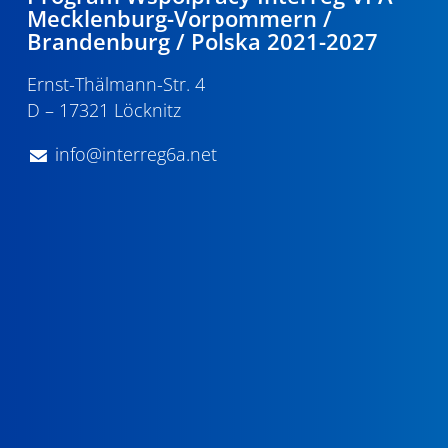
Mecklenburg-Vorpommern /
Brandenburg / Polska 2021-2027
Ernst-Thälmann-Str. 4
D – 17321 Löcknitz
info@interreg6a.net