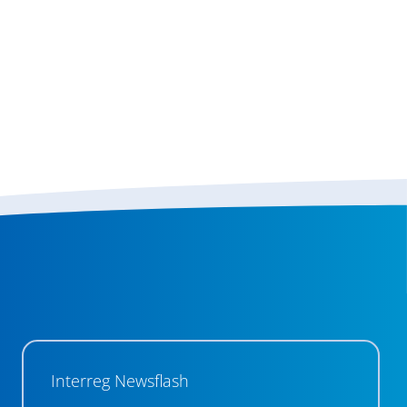
Interreg Newsflash