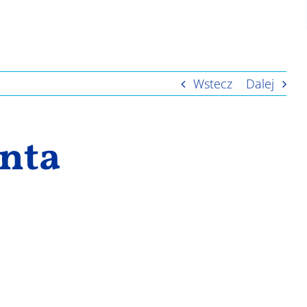
Wstecz
Dalej
nta