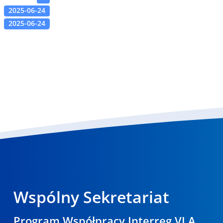
2025-06-24
2025-06-24
Wspólny Sekretariat
Program Współpracy Interreg VI A