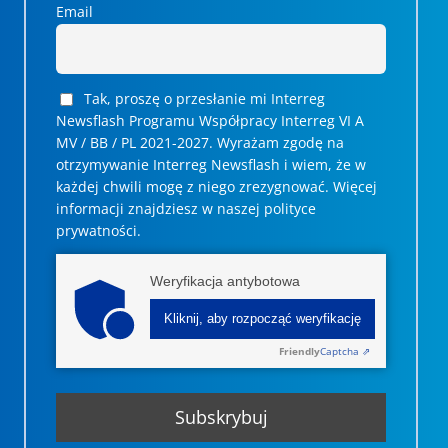
Email
Tak, proszę o przesłanie mi Interreg
Newsflash Programu Współpracy Interreg VI A
MV / BB / PL 2021-2027. Wyrażam zgodę na
otrzymywanie Interreg Newsflash i wiem, że w
każdej chwili mogę z niego zrezygnować. ­­Więcej
informacji znajdziesz w naszej polityce
prywatności.
Weryfikacja antybotowa
Kliknij, aby rozpocząć weryfikację
Friendly
Captcha ⇗