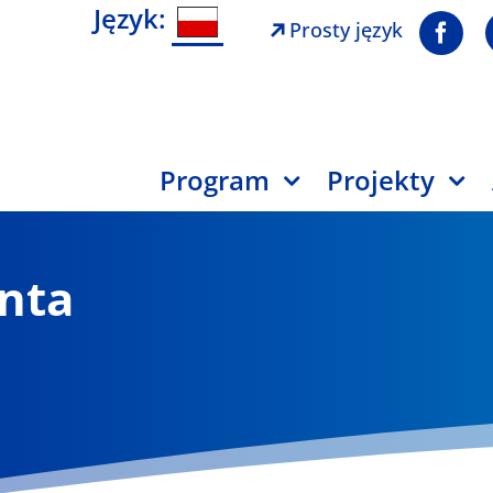
Język:
Prosty język
Program
Projekty
nta