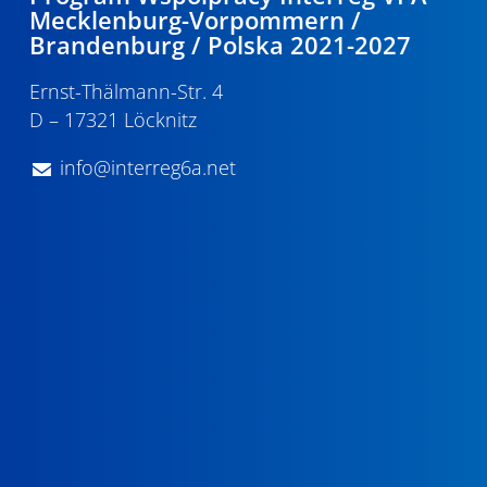
Mecklenburg-Vorpommern /
Brandenburg / Polska 2021-2027
Ernst-Thälmann-Str. 4
D – 17321 Löcknitz
info@interreg6a.net