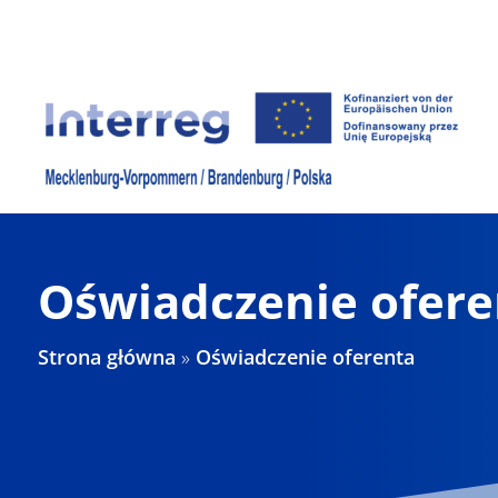
Skip
to
content
Oświadczenie ofere
Strona główna
»
Oświadczenie oferenta