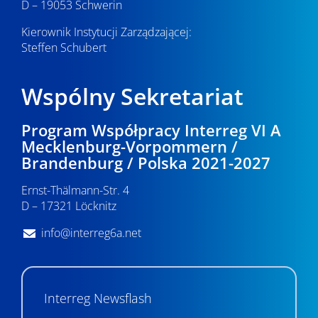
D – 19053 Schwerin
Kierownik Instytucji Zarządzającej:
Steffen Schubert
Wspólny Sekretariat
Program Współpracy Interreg VI A
Mecklenburg-Vorpommern /
Brandenburg / Polska 2021-2027
Ernst-Thälmann-Str. 4
D – 17321 Löcknitz
info@interreg6a.net
Interreg Newsflash