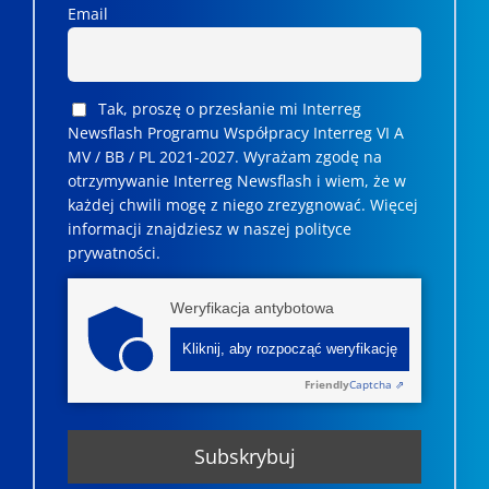
Email
Tak, proszę o przesłanie mi Interreg
Newsflash Programu Współpracy Interreg VI A
MV / BB / PL 2021-2027. Wyrażam zgodę na
otrzymywanie Interreg Newsflash i wiem, że w
każdej chwili mogę z niego zrezygnować. ­­Więcej
informacji znajdziesz w naszej polityce
prywatności.
Weryfikacja antybotowa
Kliknij, aby rozpocząć weryfikację
Friendly
Captcha ⇗