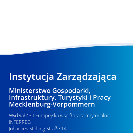
Instytucja Zarządzająca
Ministerstwo Gospodarki,
Infrastruktury, Turystyki i Pracy
Mecklenburg-Vorpommern
Wydział 430 Europejska współpraca terytorialna
INTERREG
Johannes-Stelling-Straße 14