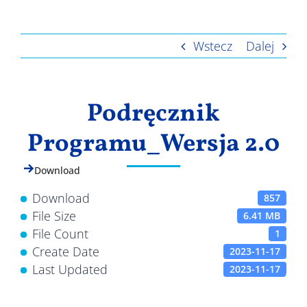
Wyniki
Wstecz
Dalej
Podręcznik
Programu_Wersja 2.0
Download
Download
857
File Size
6.41 MB
File Count
1
Create Date
2023-11-17
Last Updated
2023-11-17