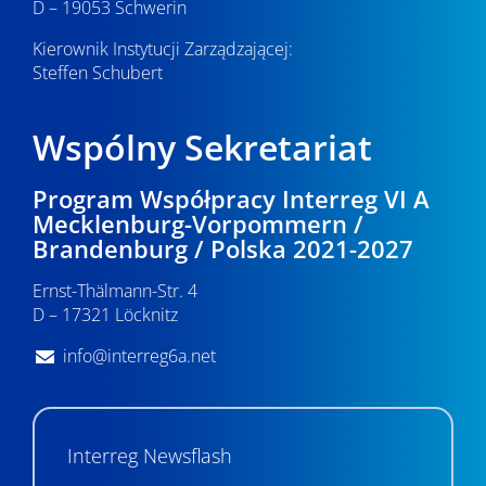
D – 19053 Schwerin
Kierownik Instytucji Zarządzającej:
Steffen Schubert
Wspólny Sekretariat
Program Współpracy Interreg VI A
Mecklenburg-Vorpommern /
Brandenburg / Polska 2021-2027
Ernst-Thälmann-Str. 4
D – 17321 Löcknitz
info@interreg6a.net
Interreg Newsflash