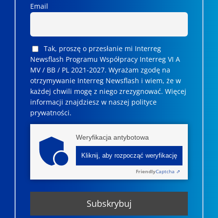
Email
Tak, proszę o przesłanie mi Interreg
Newsflash Programu Współpracy Interreg VI A
MV / BB / PL 2021-2027. Wyrażam zgodę na
otrzymywanie Interreg Newsflash i wiem, że w
każdej chwili mogę z niego zrezygnować. ­­Więcej
informacji znajdziesz w naszej polityce
prywatności.
Weryfikacja antybotowa
Kliknij, aby rozpocząć weryfikację
Friendly
Captcha ⇗