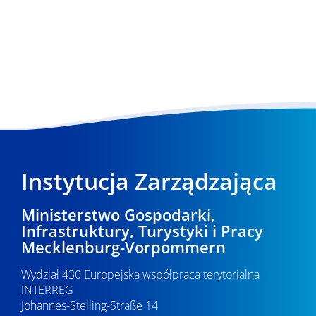
Instytucja Zarządzająca
Ministerstwo Gospodarki,
Infrastruktury, Turystyki i Pracy
Mecklenburg-Vorpommern
Wydział 430 Europejska współpraca terytorialna
INTERREG
Johannes-Stelling-Straße 14