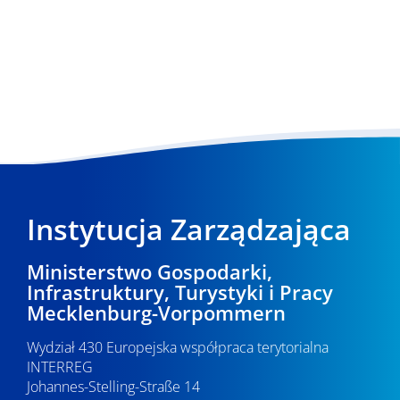
Instytucja Zarządzająca
Ministerstwo Gospodarki,
Infrastruktury, Turystyki i Pracy
Mecklenburg-Vorpommern
Wydział 430 Europejska współpraca terytorialna
INTERREG
Johannes-Stelling-Straße 14