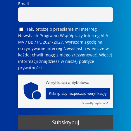
Email
Tak, proszę o przesłanie mi Interreg
Newsflash Programu Współpracy Interreg VI A
MV / BB / PL 2021-2027. Wyrażam zgodę na
otrzymywanie Interreg Newsflash i wiem, że w
każdej chwili mogę z niego zrezygnować. ­­Więcej
informacji znajdziesz w naszej polityce
prywatności.
Weryfikacja antybotowa
Kliknij, aby rozpocząć weryfikację
Friendly
Captcha ⇗