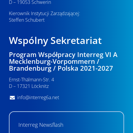
D – 19053 Schwerin
Kierownik Instytucji Zarządzającej:
Steffen Schubert
Wspólny Sekretariat
Program Współpracy Interreg VI A
Mecklenburg-Vorpommern /
Brandenburg / Polska 2021-2027
Ernst-Thälmann-Str. 4
D – 17321 Löcknitz
info@interreg6a.net
Interreg Newsflash