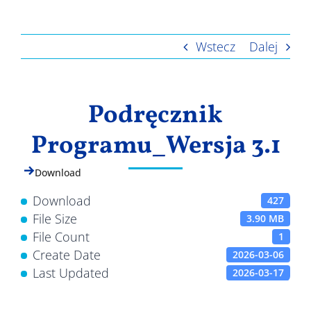
Wyniki
Wstecz
Dalej
Podręcznik
Programu_Wersja 3.1
Download
Download
427
File Size
3.90 MB
File Count
1
Create Date
2026-03-06
Last Updated
2026-03-17