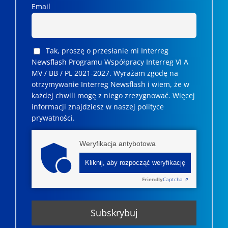
Email
Tak, proszę o przesłanie mi Interreg
Newsflash Programu Współpracy Interreg VI A
MV / BB / PL 2021-2027. Wyrażam zgodę na
otrzymywanie Interreg Newsflash i wiem, że w
każdej chwili mogę z niego zrezygnować. ­­Więcej
informacji znajdziesz w naszej polityce
prywatności.
Weryfikacja antybotowa
Kliknij, aby rozpocząć weryfikację
Friendly
Captcha ⇗