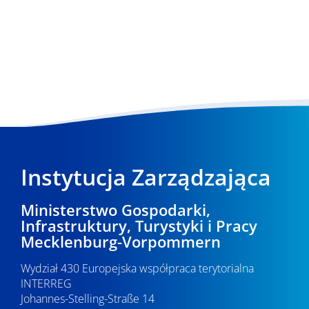
Instytucja Zarządzająca
Ministerstwo Gospodarki,
Infrastruktury, Turystyki i Pracy
Mecklenburg-Vorpommern
Wydział 430 Europejska współpraca terytorialna
INTERREG
Johannes-Stelling-Straße 14