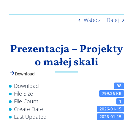
Wyniki
Wstecz
Dalej
Prezentacja – Projekty
o małej skali
Download
Download
98
File Size
799.36 KB
File Count
1
Create Date
2026-01-15
Last Updated
2026-01-15