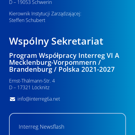
D – 19053 Schwerin
Kierownik Instytucji Zarządzającej:
Steffen Schubert
Wspólny Sekretariat
Program Współpracy Interreg VI A
Mecklenburg-Vorpommern /
Brandenburg / Polska 2021-2027
Ernst-Thälmann-Str. 4
D – 17321 Löcknitz
info@interreg6a.net
Interreg Newsflash