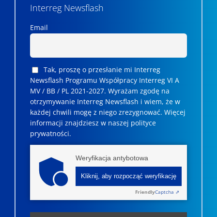
Interreg Newsflash
Email
Tak, proszę o przesłanie mi Interreg
Newsflash Programu Współpracy Interreg VI A
MV / BB / PL 2021-2027. Wyrażam zgodę na
otrzymywanie Interreg Newsflash i wiem, że w
każdej chwili mogę z niego zrezygnować. ­­Więcej
informacji znajdziesz w naszej polityce
prywatności.
Weryfikacja antybotowa
Kliknij, aby rozpocząć weryfikację
Friendly
Captcha ⇗