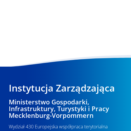
Instytucja Zarządzająca
Ministerstwo Gospodarki,
Infrastruktury, Turystyki i Pracy
Mecklenburg-Vorpommern
Wydział 430 Europejska współpraca terytorialna