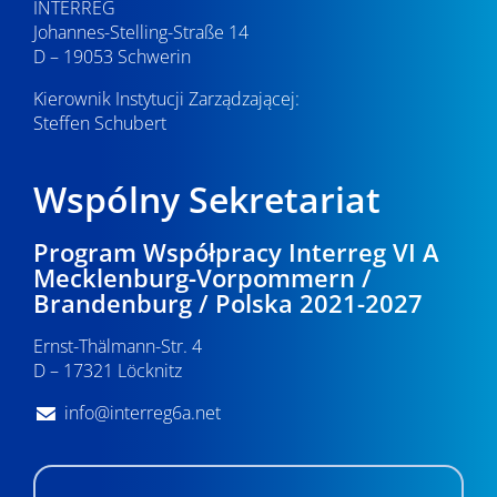
INTERREG
Johannes-Stelling-Straße 14
D – 19053 Schwerin
Kierownik Instytucji Zarządzającej:
Steffen Schubert
Wspólny Sekretariat
Program Współpracy Interreg VI A
Mecklenburg-Vorpommern /
Brandenburg / Polska 2021-2027
Ernst-Thälmann-Str. 4
D – 17321 Löcknitz
info@interreg6a.net