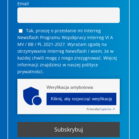
Email
Tak, proszę o przesłanie mi Interreg
Newsflash Programu Współpracy Interreg VI A
MV / BB / PL 2021-2027. Wyrażam zgodę na
otrzymywanie Interreg Newsflash i wiem, że w
każdej chwili mogę z niego zrezygnować. ­­Więcej
informacji znajdziesz w naszej polityce
prywatności.
Weryfikacja antybotowa
Kliknij, aby rozpocząć weryfikację
Friendly
Captcha ⇗