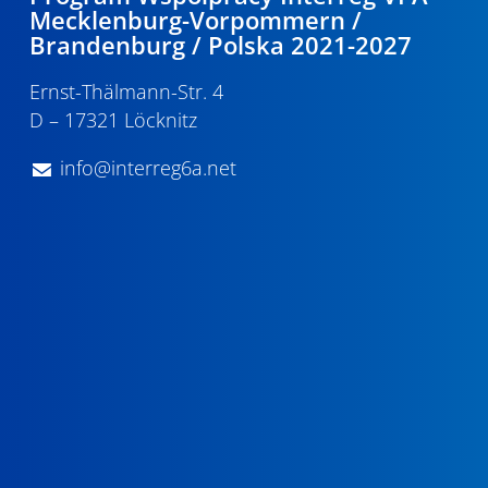
Mecklenburg-Vorpommern /
Brandenburg / Polska 2021-2027
Ernst-Thälmann-Str. 4
D – 17321 Löcknitz
info@interreg6a.net