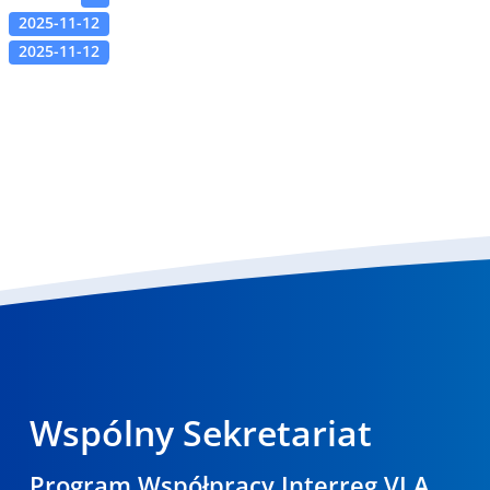
2025-11-12
2025-11-12
Wspólny Sekretariat
Program Współpracy Interreg VI A