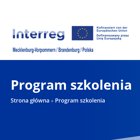
Skip
to
content
Program szkolenia
Strona główna
»
Program szkolenia