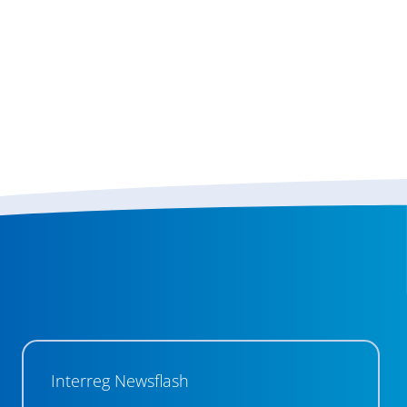
Interreg Newsflash