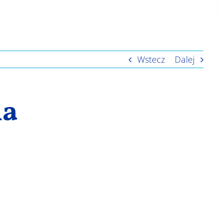
Wstecz
Dalej
ia