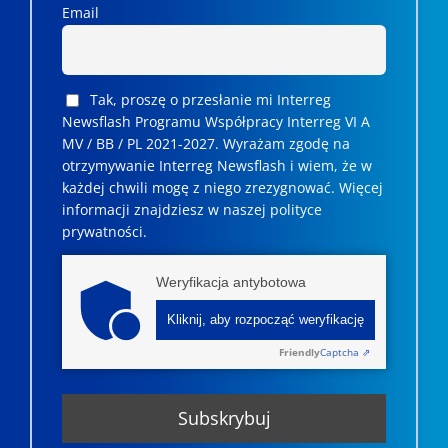
Email
Tak, proszę o przesłanie mi Interreg
Newsflash Programu Współpracy Interreg VI A
MV / BB / PL 2021-2027. Wyrażam zgodę na
otrzymywanie Interreg Newsflash i wiem, że w
każdej chwili mogę z niego zrezygnować. ­­Więcej
informacji znajdziesz w naszej polityce
prywatności.
Weryfikacja antybotowa
Kliknij, aby rozpocząć weryfikację
Friendly
Captcha ⇗