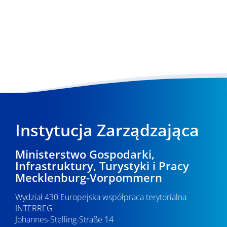
Instytucja Zarządzająca
Ministerstwo Gospodarki,
Infrastruktury, Turystyki i Pracy
Mecklenburg-Vorpommern
Wydział 430 Europejska współpraca terytorialna
INTERREG
Johannes-Stelling-Straße 14