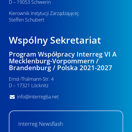
D – 19053 Schwerin
Kierownik Instytucji Zarządzającej:
Steffen Schubert
Wspólny Sekretariat
Program Współpracy Interreg VI A
Mecklenburg-Vorpommern /
Brandenburg / Polska 2021-2027
Ernst-Thälmann-Str. 4
D – 17321 Löcknitz
info@interreg6a.net
Interreg Newsflash