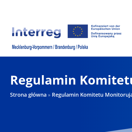
Skip
to
content
Regulamin Komitet
Strona główna
»
Regulamin Komitetu Monitoruj