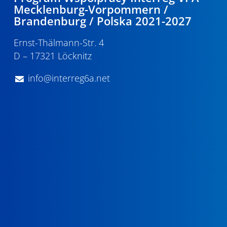
Mecklenburg-Vorpommern /
Brandenburg / Polska 2021-2027
Ernst-Thälmann-Str. 4
D – 17321 Löcknitz
info@interreg6a.net