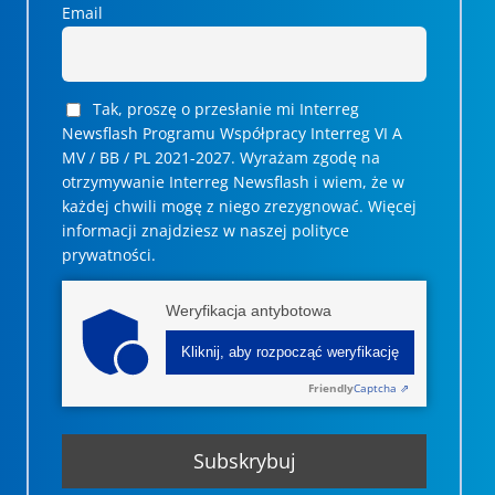
Email
Tak, proszę o przesłanie mi Interreg
Newsflash Programu Współpracy Interreg VI A
MV / BB / PL 2021-2027. Wyrażam zgodę na
otrzymywanie Interreg Newsflash i wiem, że w
każdej chwili mogę z niego zrezygnować. ­­Więcej
informacji znajdziesz w naszej polityce
prywatności.
Weryfikacja antybotowa
Kliknij, aby rozpocząć weryfikację
Friendly
Captcha ⇗