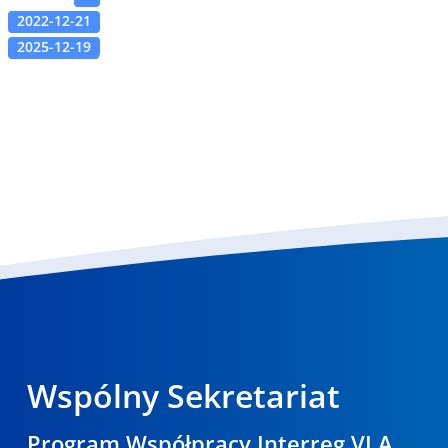
2022-12-21
2025-12-19
Wspólny Sekretariat
Program Współpracy Interreg VI A