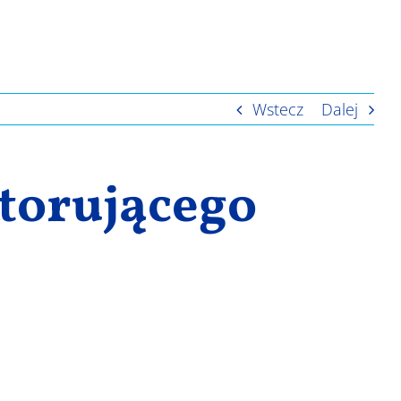
Wstecz
Dalej
torującego