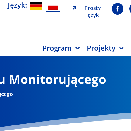
Język:
Prosty
język
Program
Projekty
u Monitorującego
ącego