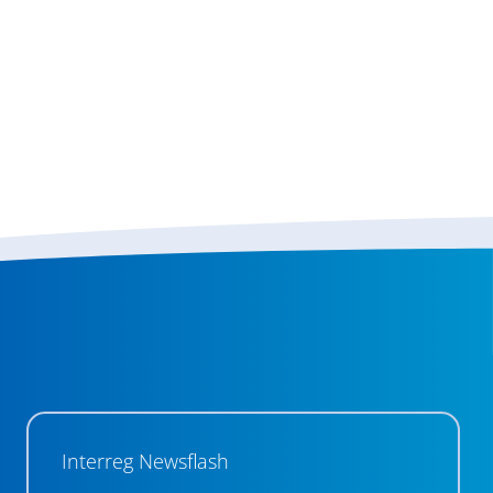
Interreg Newsflash