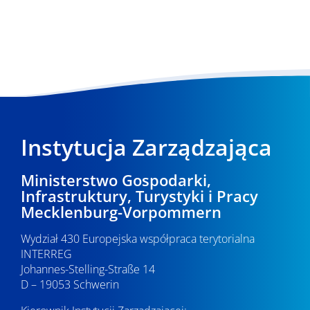
Instytucja Zarządzająca
Ministerstwo Gospodarki,
Infrastruktury, Turystyki i Pracy
Mecklenburg-Vorpommern
Wydział 430 Europejska współpraca terytorialna
INTERREG
Johannes-Stelling-Straße 14
D – 19053 Schwerin