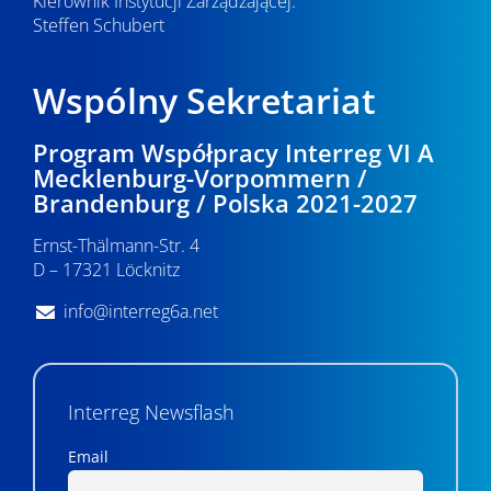
Kierownik Instytucji Zarządzającej:
Steffen Schubert
Wspólny Sekretariat
Program Współpracy Interreg VI A
Mecklenburg-Vorpommern /
Brandenburg / Polska 2021-2027
Ernst-Thälmann-Str. 4
D – 17321 Löcknitz
info@interreg6a.net
Interreg Newsflash
Email