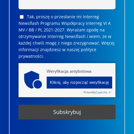
Tak, proszę o przesłanie mi Interreg
Newsflash Programu Współpracy Interreg VI A
MV / BB / PL 2021-2027. Wyrażam zgodę na
otrzymywanie Interreg Newsflash i wiem, że w
każdej chwili mogę z niego zrezygnować. ­­Więcej
informacji znajdziesz w naszej polityce
prywatności.
Weryfikacja antybotowa
Kliknij, aby rozpocząć weryfikację
Friendly
Captcha ⇗