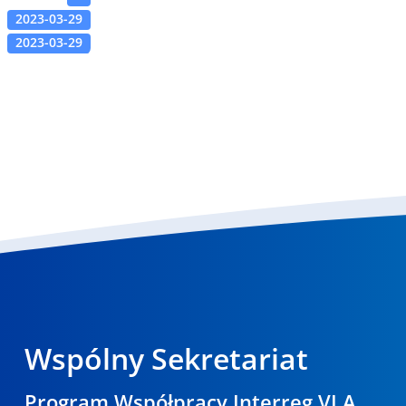
2023-03-29
2023-03-29
Wspólny Sekretariat
Program Współpracy Interreg VI A