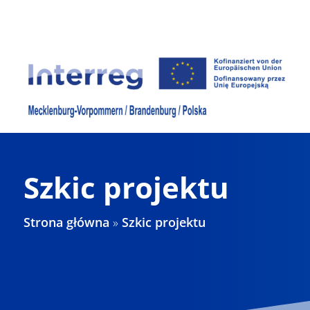
Skip
to
content
Szkic projektu
Strona główna
»
Szkic projektu