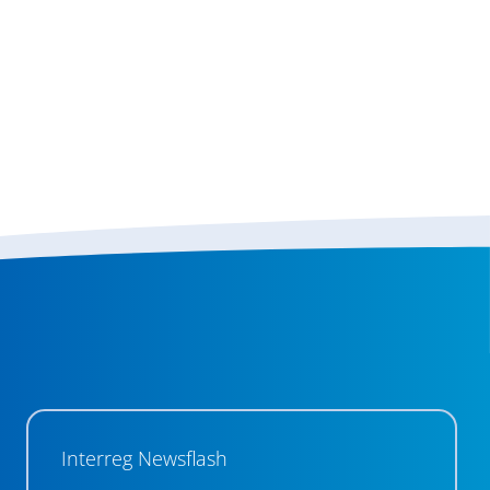
Interreg Newsflash