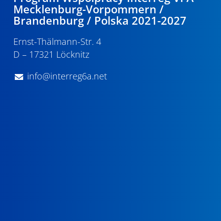
Mecklenburg-Vorpommern /
Brandenburg / Polska 2021-2027
Ernst-Thälmann-Str. 4
D – 17321 Löcknitz
info@interreg6a.net