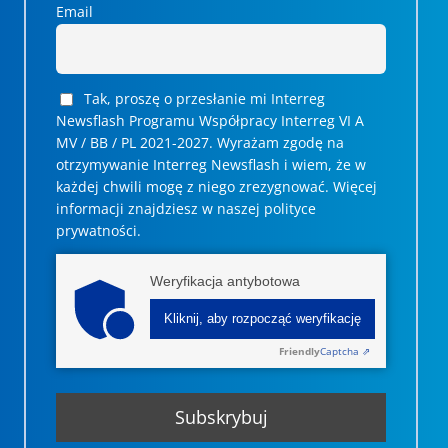
Email
Tak, proszę o przesłanie mi Interreg
Newsflash Programu Współpracy Interreg VI A
MV / BB / PL 2021-2027. Wyrażam zgodę na
otrzymywanie Interreg Newsflash i wiem, że w
każdej chwili mogę z niego zrezygnować. ­­Więcej
informacji znajdziesz w naszej polityce
prywatności.
Weryfikacja antybotowa
Kliknij, aby rozpocząć weryfikację
Friendly
Captcha ⇗