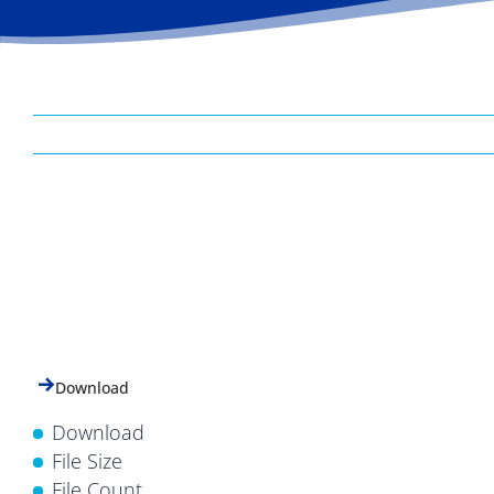
Download
Download
File Size
File Count