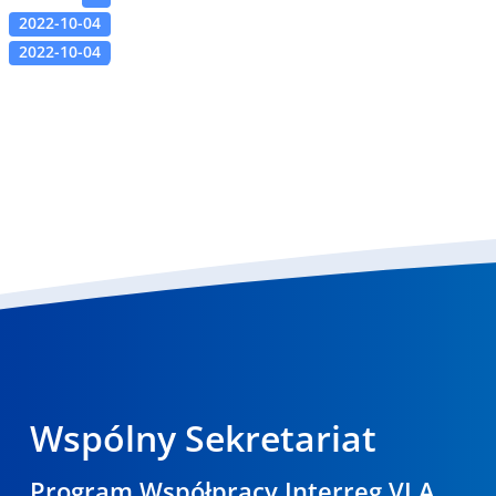
2022-10-04
2022-10-04
Wspólny Sekretariat
Program Współpracy Interreg VI A