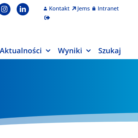
Kontakt
Jems
Intranet
Aktualności
Wyniki
Szukaj