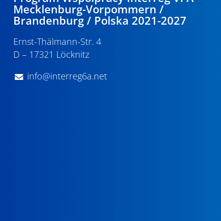
Mecklenburg-Vorpommern /
Brandenburg / Polska 2021-2027
Ernst-Thälmann-Str. 4
D – 17321 Löcknitz
info@interreg6a.net