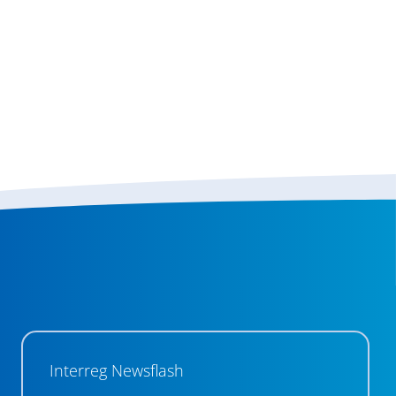
Interreg Newsflash