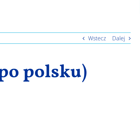
Wstecz
Dalej
po polsku)