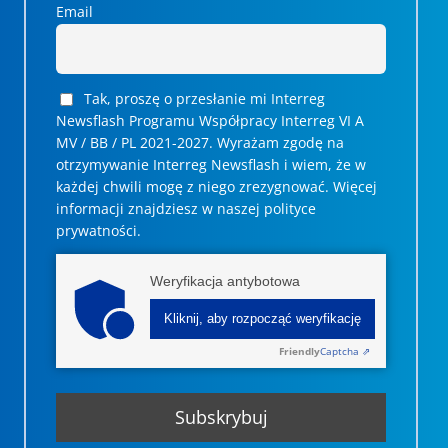
Email
Tak, proszę o przesłanie mi Interreg
Newsflash Programu Współpracy Interreg VI A
MV / BB / PL 2021-2027. Wyrażam zgodę na
otrzymywanie Interreg Newsflash i wiem, że w
każdej chwili mogę z niego zrezygnować. ­­Więcej
informacji znajdziesz w naszej polityce
prywatności.
Weryfikacja antybotowa
Kliknij, aby rozpocząć weryfikację
Friendly
Captcha ⇗