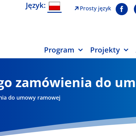
Język:
Prosty język
Program
Projekty
go zamówienia do u
nia do umowy ramowej