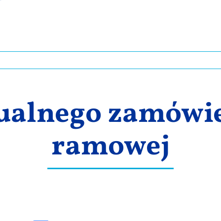
ualnego zamówi
ramowej