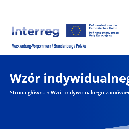
Skip
to
content
Wzór indywidualne
Strona główna
»
Wzór indywidualnego zamówie