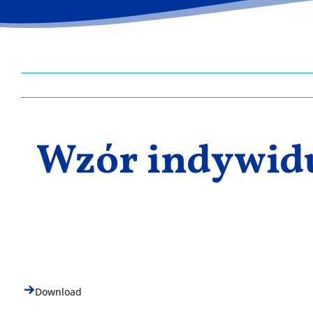
Wzór indywid
Download