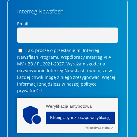
Interreg Newsflash
Email
Tak, proszę o przesłanie mi Interreg
Newsflash Programu Współpracy Interreg VI A
MV / BB / PL 2021-2027. Wyrażam zgodę na
otrzymywanie Interreg Newsflash i wiem, że w
każdej chwili mogę z niego zrezygnować. ­­Więcej
informacji znajdziesz w naszej polityce
prywatności.
Weryfikacja antybotowa
Kliknij, aby rozpocząć weryfikację
Friendly
Captcha ⇗