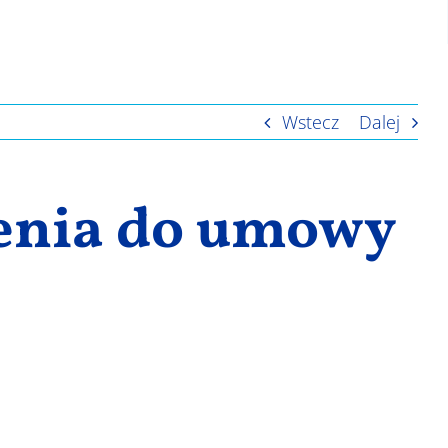
Wstecz
Dalej
enia do umowy