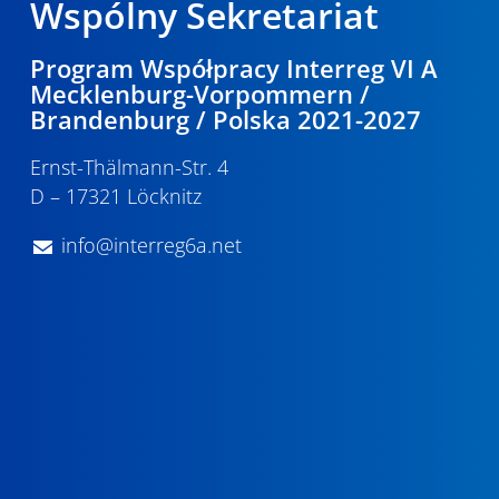
Wspólny Sekretariat
Program Współpracy Interreg VI A
Mecklenburg-Vorpommern /
Brandenburg / Polska 2021-2027
Ernst-Thälmann-Str. 4
D – 17321 Löcknitz
info@interreg6a.net