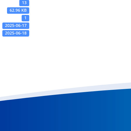
13
62.96 KB
1
2025-06-17
2025-06-18