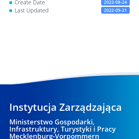
Create Date
2022-08-24
Last Updated
2022-09-21
Instytucja Zarządzająca
Ministerstwo Gospodarki,
Infrastruktury, Turystyki i Pracy
Mecklenburg-Vorpommern