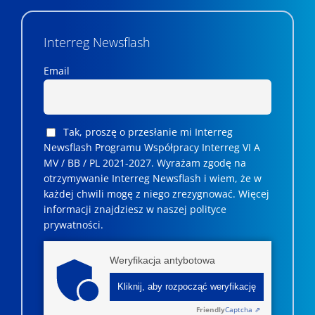
Interreg Newsflash
Email
Tak, proszę o przesłanie mi Interreg
Newsflash Programu Współpracy Interreg VI A
MV / BB / PL 2021-2027. Wyrażam zgodę na
otrzymywanie Interreg Newsflash i wiem, że w
każdej chwili mogę z niego zrezygnować. ­­Więcej
informacji znajdziesz w naszej polityce
prywatności.
Weryfikacja antybotowa
Kliknij, aby rozpocząć weryfikację
Friendly
Captcha ⇗