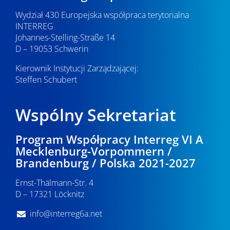
Wydział 430 Europejska współpraca terytorialna
INTERREG
Johannes-Stelling-Straße 14
D – 19053 Schwerin
Kierownik Instytucji Zarządzającej:
Steffen Schubert
Wspólny Sekretariat
Program Współpracy Interreg VI A
Mecklenburg-Vorpommern /
Brandenburg / Polska 2021-2027
Ernst-Thälmann-Str. 4
D – 17321 Löcknitz
info@interreg6a.net