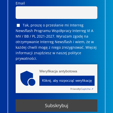
Email
Tak, proszę o przesłanie mi Interreg
Newsflash Programu Współpracy Interreg VI A
MV / BB / PL 2021-2027. Wyrażam zgodę na
otrzymywanie Interreg Newsflash i wiem, że w
każdej chwili mogę z niego zrezygnować. ­­Więcej
informacji znajdziesz w naszej polityce
prywatności.
Weryfikacja antybotowa
Kliknij, aby rozpocząć weryfikację
Friendly
Captcha ⇗