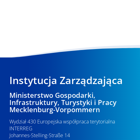
Instytucja Zarządzająca
Ministerstwo Gospodarki,
Infrastruktury, Turystyki i Pracy
Mecklenburg-Vorpommern
Wydział 430 Europejska współpraca terytorialna
INTERREG
Johannes-Stelling-Straße 14