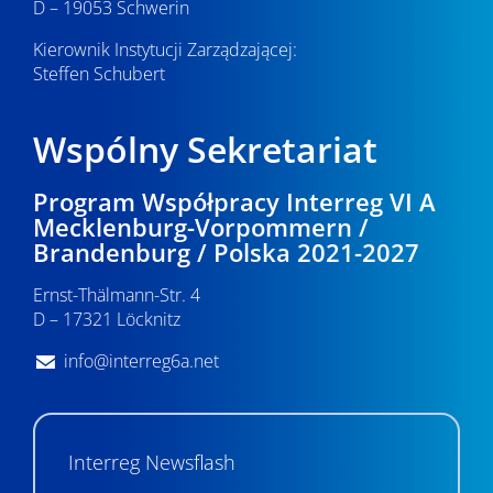
D – 19053 Schwerin
Kierownik Instytucji Zarządzającej:
Steffen Schubert
Wspólny Sekretariat
Program Współpracy Interreg VI A
Mecklenburg-Vorpommern /
Brandenburg / Polska 2021-2027
Ernst-Thälmann-Str. 4
D – 17321 Löcknitz
info@interreg6a.net
Interreg Newsflash