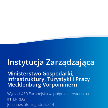
Instytucja Zarządzająca
Ministerstwo Gospodarki,
Infrastruktury, Turystyki i Pracy
Mecklenburg-Vorpommern
Wydział 430 Europejska współpraca terytorialna
INTERREG
Johannes-Stelling-Straße 14