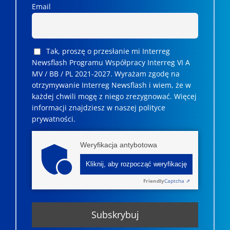
Email
Tak, proszę o przesłanie mi Interreg
Newsflash Programu Współpracy Interreg VI A
MV / BB / PL 2021-2027. Wyrażam zgodę na
otrzymywanie Interreg Newsflash i wiem, że w
każdej chwili mogę z niego zrezygnować. ­­Więcej
informacji znajdziesz w naszej polityce
prywatności.
Weryfikacja antybotowa
Kliknij, aby rozpocząć weryfikację
Friendly
Captcha ⇗