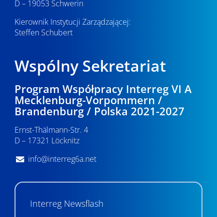
D – 19053 Schwerin
Kierownik Instytucji Zarządzającej:
Steffen Schubert
Wspólny Sekretariat
Program Współpracy Interreg VI A
Mecklenburg-Vorpommern /
Brandenburg / Polska 2021-2027
Ernst-Thälmann-Str. 4
D – 17321 Löcknitz
info@interreg6a.net
Interreg Newsflash