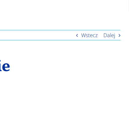
Wstecz
Dalej
ie