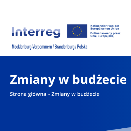
Skip
to
content
Zmiany w budżecie
Strona główna
»
Zmiany w budżecie