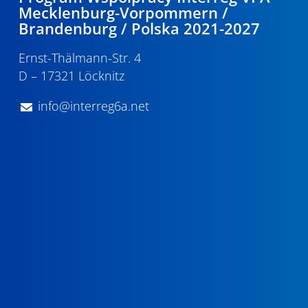
Mecklenburg-Vorpommern /
Brandenburg / Polska 2021-2027
Ernst-Thälmann-Str. 4
D – 17321 Löcknitz
info@interreg6a.net