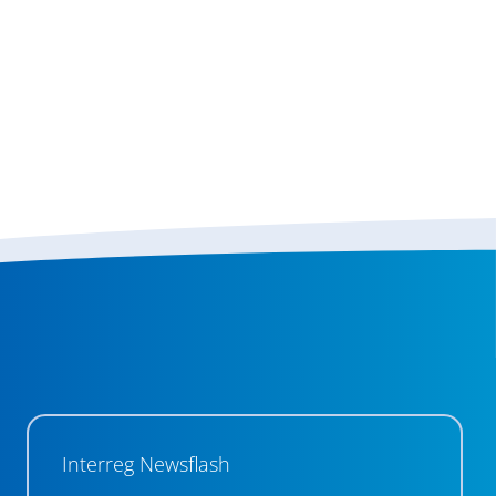
Interreg Newsflash