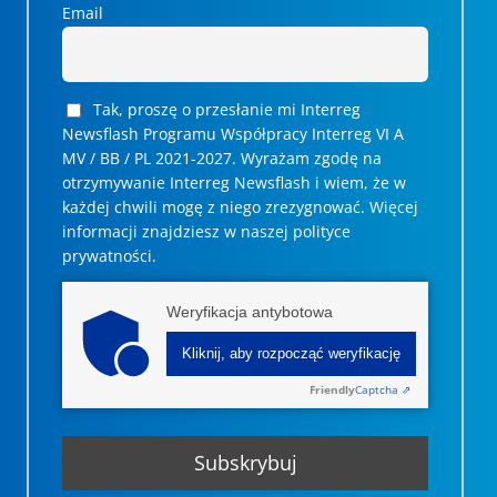
Email
Tak, proszę o przesłanie mi Interreg
Newsflash Programu Współpracy Interreg VI A
MV / BB / PL 2021-2027. Wyrażam zgodę na
otrzymywanie Interreg Newsflash i wiem, że w
każdej chwili mogę z niego zrezygnować. ­­Więcej
informacji znajdziesz w naszej polityce
prywatności.
Weryfikacja antybotowa
Kliknij, aby rozpocząć weryfikację
Friendly
Captcha ⇗