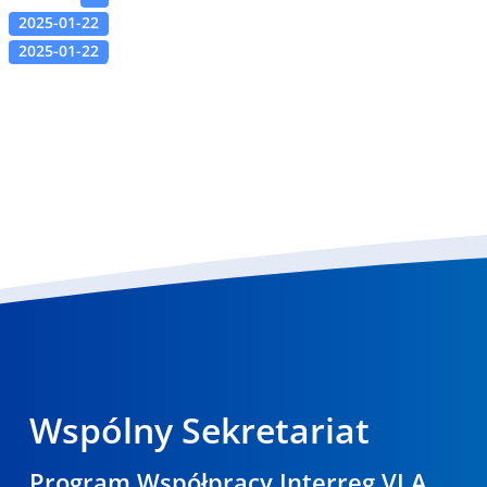
2025-01-22
2025-01-22
Wspólny Sekretariat
Program Współpracy Interreg VI A