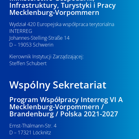
Infrastruktury, Turystyki i Pracy
Mecklenburg-Vorpommern
Wydział 420 Europejska współpraca terytorialna
INTERREG
Johannes-Stelling-Straße 14
D – 19053 Schwerin
Kierownik Instytucji Zarządzającej:
Steffen Schubert
Wspólny Sekretariat
Program Współpracy Interreg VI A
Mecklenburg-Vorpommern /
Brandenburg / Polska 2021-2027
Ernst-Thälmann-Str. 4
D – 17321 Löcknitz