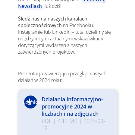
Newsflash
już dziś!
Śledź nas na naszych kanałach
społecznościowych
na Facebooku,
Instagramie lub LinkedIn – tutaj dzielimy się
między innymi aktualnymi wskazówkami
dotyczącymi wydarzeń z naszych
zatwierdzonych projektów.
Prezentacja zawierająca przegląd naszych
działań w 2024 roku:
Działania informacyjno-
Download
promocyjne 2024 w
liczbach i na zdjęciach
PDF
|
4.14 MB
|
2025-03-
12