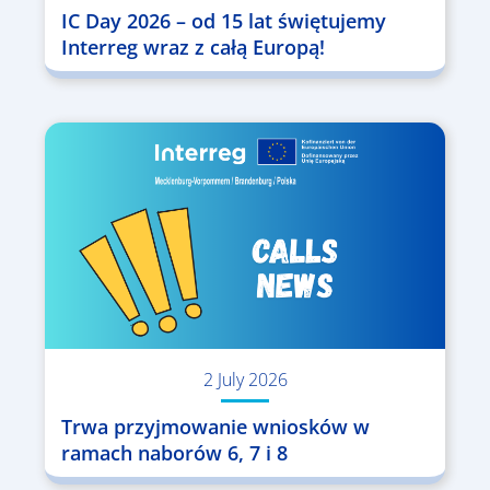
IC Day 2026 – od 15 lat świętujemy
Interreg wraz z całą Europą!
2 July 2026
Trwa przyjmowanie wniosków w
ramach naborów 6, 7 i 8