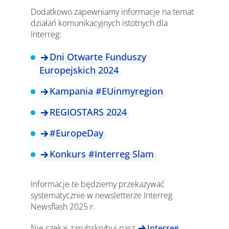
Dodatkowo zapewniamy informacje na temat
działań komunikacyjnych istotnych dla
Interreg:
Dni Otwarte Funduszy
Europejskich 2024
Kampania #EUinmyregion
REGIOSTARS 2024
#EuropeDay
Konkurs #Interreg Slam
Informacje te będziemy przekazywać
systematycznie w newsletterze Interreg
Newsflash 2025 r.
Nie czekaj zasubskrybuj nasz
Interreg