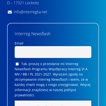
D – 17321 Löcknitz
info@interreg6a.net
Interreg Newsflash
Email
Tak, proszę o przesłanie mi Interreg
Newsflash Programu Współpracy Interreg VI A
MV / BB / PL 2021-2027. Wyrażam zgodę na
otrzymywanie Interreg Newsflash i wiem, że w
każdej chwili mogę z niego zrezygnować. ­­Więcej
informacji znajdziesz w naszej polityce
prywatności.