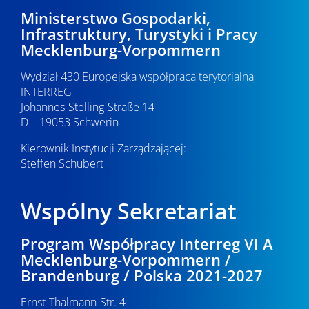
Ministerstwo Gospodarki,
Infrastruktury, Turystyki i Pracy
Mecklenburg-Vorpommern
Wydział 430 Europejska współpraca terytorialna
INTERREG
Johannes-Stelling-Straße 14
D – 19053 Schwerin
Kierownik Instytucji Zarządzającej:
Steffen Schubert
Wspólny Sekretariat
Program Współpracy Interreg VI A
Mecklenburg-Vorpommern /
Brandenburg / Polska 2021-2027
Ernst-Thälmann-Str. 4