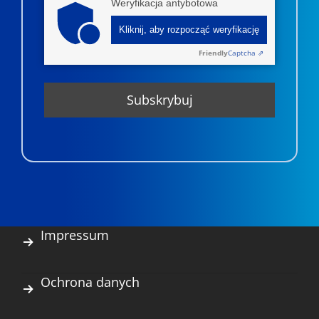
Weryfikacja antybotowa
Kliknij, aby rozpocząć weryfikację
Friendly
Captcha ⇗
Impressum
Ochrona danych